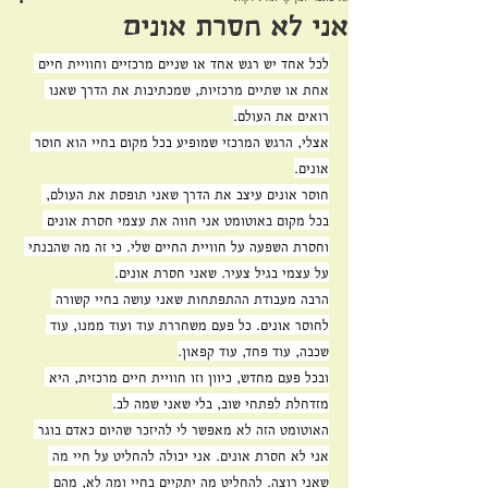
אני לא חסרת אונים
לכל אחד יש רגש אחד או שניים מרכזיים וחוויית חיים 
אחת או שתיים מרכזיות, שמכתיבות את הדרך שאנו 
רואים את העולם.
אצלי, הרגש המרכזי שמופיע בכל מקום בחיי הוא חוסר 
אונים.
חוסר אונים עיצב את הדרך שאני תופסת את העולם, 
בכל מקום באוטומט אני חווה את עצמי חסרת אונים 
וחסרת השפעה על חוויית החיים שלי. כי זה מה שהבנתי 
על עצמי בגיל צעיר. שאני חסרת אונים.
הרבה מעבודת ההתפתחות שאני עושה בחיי קשורה 
לחוסר אונים. כל פעם משחררת עוד ועוד ממנו, עוד 
שכבה, עוד פחד, עוד קפאון.
ובכל פעם מחדש, כיוון וזו חוויית חיים מרכזית, היא 
מזדחלת לפתחי שוב, בלי שאני שמה לב.
האוטומט הזה לא מאפשר לי להיזכר שהיום כאדם בוגר 
אני לא חסרת אונים. אני יכולה להחליט על חיי מה 
שאני רוצה. להחליט מה יתקיים בחיי ומה לא, מהם 