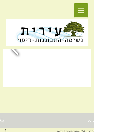
פוסט
9 באוג׳ 2024
זמן קריאה 1 דקות