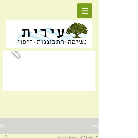
פוסט
27 באוק׳ 2023
זמן קריאה 1 דקות