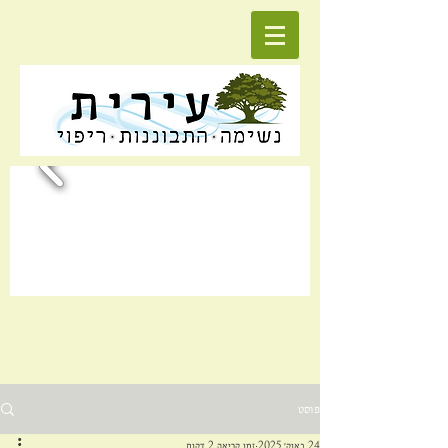
פוסט
24 באוק׳ 2025
זמן קריאה 2 דקות