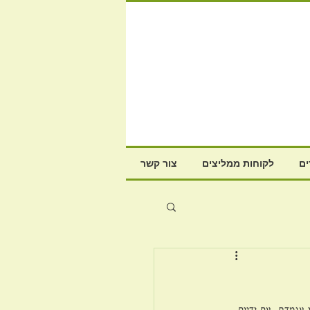
ם
לקוחות ממליצים
צור קשר
עומדת, עם ידיים 