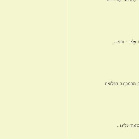
ליו - והגיב..
ק מהמכונה הפלאית 
מור עלינו..