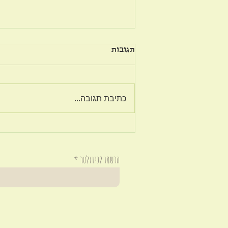
תגובות
על פשרה בזוגיות
כתיבת תגובה...
הרשמו לניוזלטר