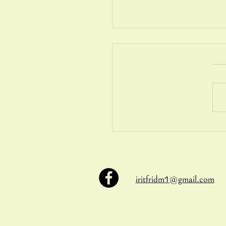
ת מתוך חוסר
1
iritfridm
@gmail.com