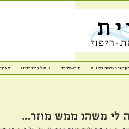
ון זוגי בשיטת סאטיה
נוירו-פידבק
טיפול בריברסינג
מאמרי
 לי משהו ממש מוזר...
אום, תוך שניה אחת, בלי שהתכוונתי או שמתי לב בכלל בכלל, מצאתי את עצמי 