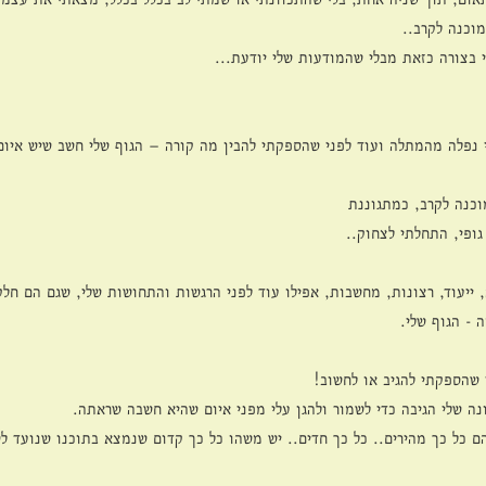
מוכנה לקרב..
 בצורה כזאת מבלי שהמודעות שלי יודעת...
נפלה מהמתלה ועוד לפני שהספקתי להבין מה קורה – הגוף שלי חשב שיש איום ע
כנה לקרב, כמתגוננת
ופי, התחלתי לצחוק..
 ייעוד, רצונות, מחשבות, אפילו עוד לפני הרגשות והתחושות שלי, שגם הם חל
- הגוף שלי.
שהספקתי להגיב או לחשוב!
נה שלי הגיבה כדי לשמור ולהגן עלי מפני איום שהיא חשבה שראתה.
ם כל כך מהירים.. כל כך חדים.. יש משהו כל כך קדום שנמצא בתוכנו שנועד לש