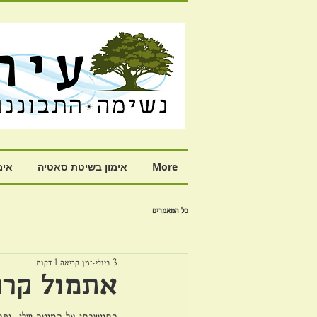
More
אימון בשיטת סאטיה
אימ
כל המאמרים
3 ביולי
זמן קריאה 1 דקות
אתמול קרה
התיישבתי על המיטה שלי, ופת