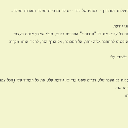
עלות בסנכרון -  בסופו של דבר - יש לה גם חיים משלה ומטרות משלה..
ני יודעת 
ת כל עברי, את כל "סודותיי" החבויים בגופי, מבלי שאדע אותם בעצמי
פשוט להתחבר אליה יותר, אל המכונה, אל הגוף הזה, להכיר אותו מקרוב
וללמוד עלי
ע את כל העבר שלי, דברים שאני עוד לא יודעת עלי, את כל העתיד שלי (הכל צפו
וא אני.
ו