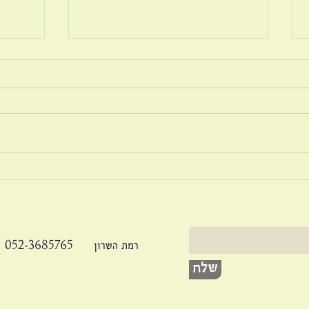
בריונות ברשת
זוגיו
052-3685765 רמת השרון
שלח