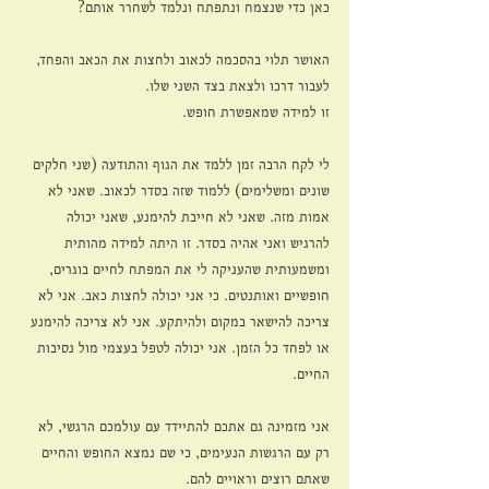
כאן כדי שנצמח ונתפתח ונלמד לשחרר אותם? 
האושר תלוי בהסכמה לכאוב ולחצות את הכאב והפחד, 
לעבור דרכו ולצאת בצד השני שלו. 
זו למידה שמאפשרת חופש.
לי לקח הרבה זמן ללמד את הגוף והתודעה (שני חלקים 
שונים ומשלימים) ללמוד שזה בסדר לכאוב. שאני לא 
אמות מזה. שאני לא חייבת להימנע, שאני יכולה 
להרגיש ואני אהיה בסדר. זו היתה למידה מהותית 
ומשמעותית שהעניקה לי את המפתח לחיים בוגרים, 
חופשיים ואותנטים. כי אני יכולה לחצות כאב. אני לא 
צריכה להישאר במקום ולהיתקע. אני לא צריכה להימנע 
או לפחד כל הזמן. אני יכולה לטפל בעצמי מול נסיבות 
החיים. 
אני מזמינה גם אתכם להתיידד עם עולמכם הרגשי, לא 
רק עם הרגשות הנעימים, כי שם נמצא החופש והחיים 
שאתם רוצים וראויים להם. 