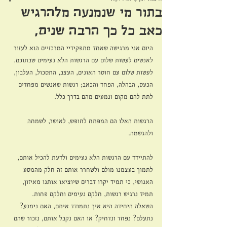
בתור מי שנמנעה מלהרגיש
כאב כל כך הרבה שנים,
היום אני מרגישה שאחד מתפקידיי המרכזיים הוא לעזור 
לאנשים לעשות שלום עם הרגשות הלא נעימים שבתוכם. 
לעשות שלום עם חוסר האונים, העצב, התסכול, העלבון, 
הכעס, הבהלה, הפחד והכאב; רגשות שאנשים מפחדים 
לתת להם מקום ונמעים מהם בדרך כלל.
הרגשות האלו הם המפתח לחופש, לאושר, לשמחה 
ולהגשמה. 
להתיידד עם הרגשות הלא נעימים ולדעת להכיל אותם, 
לתמוך בעצמנו מולם ולשחרר אותם זה חלק מהמסע 
האנושי, כי תמיד יקרו דברים שיוציאו אותנו מאיזון, 
תמיד נרגיש רגשות, חלקם נעימים וחלקם פחות. 
השאלה היחידה היא איך נתמודד איתם, האם נימנע? 
נתעלם? נפחד ונדחיק? או האם נקבל אותם, נזכור שהם 