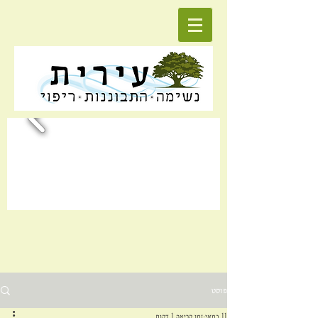
פוסט
11 במאי
זמן קריאה 1 דקות