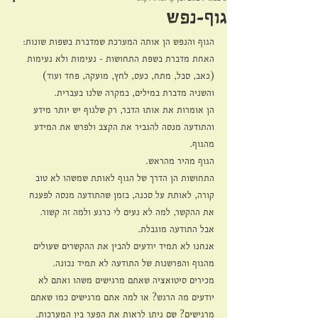
גוף-נפש
הגוף והנפש הן אותה המערכת שמדברת בשפות שונות: 
האחת מדברת בשפת התחושות - נעימות ולא נעימות 
(כאב, סבל, מתח, כעס, לחץ, מועקה, פחד ועוד) 
והשניה מדברת במילים, במקרה שלנו בעברית. 
הן אומרות את אותו הדבר, רק שלגוף יש יותר מידע 
והתודעה מנסה להגביר את הקצב ולפרש את המידע 
מהגוף. 
הגוף מהיר מהראש. 
התחושות הן הדרך של הגוף לאותת שמשהו לא טוב 
קורה, לאותת על סכנה, בזמן שהתודעה מנסה לפענח 
את ההקשר, למה לא נעים לי כרגע ולמה זה קשור. 
אבל התודעה מוגבלת. 
אנחנו לא תמיד יודעים להבין את ההקשרים שעולים 
מהגוף והפרשנות של התודעה לא תמיד נכונה. 
מכירים סיטואציה שאתם מרגישים משהו ואתם לא 
יודעים מה הרגש? או למה אתם מרגישים כמו שאתם 
מרגישים? שם ניתן לראות את הפער בין המערכות. 