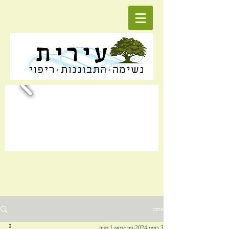
פוסט
3 במאי 2024
זמן קריאה 1 דקות