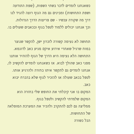
כשאנחנו לומדים לדבר בשתי השפות, (שפת התודעה 
ושפת התחושות) ומבינים גם מה הגוף רוצה להגיד לנו 
דרך מה שקורה עכשיו - שם פריצות הדרך הגדולות.
וכך אנחנו יכולים ללמוד לטפל בגוף ובכאבים שעולים בו. 
תחושה לא נעימה קשורה לזכרון ישן, להקשר שנוצר 
במוח שרגיל שאחרי אירוע איקס מגיע כאב לדוגמא. 
התחושה הלא נעימה היא הדרך של הגוף להזהיר אותנו 
מפני כאב שהולך לבוא. אז כשאנחנו לומדים להקשיב לו, 
אנחנו לומדים גם לתקשר איתו בחזרה ולהרגיע אותו. 
לטפל בכאב שעולה או להזכיר לגוף שלא בהכרח יבוא 
כאב.
המקום בו אני קיבלתי את החופש שלי בחזרה הוא 
המקום שלמדתי להקשיב ולטפל בגוף. 
ממליצה גם לכם להתקרב ולהכיר את המערכת המופלאה 
של התחושות. 
הכל כשורה