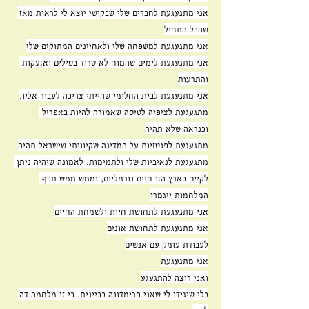
אני מתגעגעת לחברים שלי שבקושי יוצא לי לראות מאז 
שהכל התחיל
אני מתגעגעת למשפחה שלי ולאחיינים המתוקים שלי
אני מתגעגעת לימים שהמוח לא טרוד בטילים ואזעקות 
והתרעות
אני מתגעגעת לבית החלומי שהייתי צריכה לעבור אליו,
מתגעגעת לציפיה לטיסה שאמורה להיות באפריל 
וכנראה שלא תהיה
מתגעגעת לפנטזיות על המדינה שקיוויתי שישראל תהיה
מתגעגעת לנאיביות שלי ולתמימות, לאמונה שיהיה ניתן 
לקיים בארץ הזו חיים נורמליים, וממש ממש תכף 
המלחמות ייגמרו
אני מתגעגעת לתחושת חיות ולשמחת החיים
אני מתגעגעת לתחושת אונים
לעבודת עומק עם אנשים
אני מתגעגעת
ואני רוצה להתגעגע
בלי שיגידו לי שאני פרימדונה בכיינית, כי זו מלחמה דה 