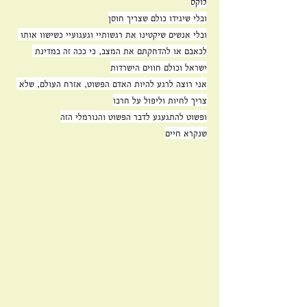
לוקס
ובלי שיגידו כולם שצריך חוסן
ובלי אנשים שיקטינו את רגשותיי וגעגועיי כשישוו אותו 
לכאבם או להדחקתם את המצב, כי ככה זה במדינת 
ישראל וכולם חווים הישרדות
אני רוצה לרגע להיות האדם הפשוט, אזרח העולם, שלא 
צריך לחיות וליפול על חרבו
ופשוט להתגעגע לדבר הפשוט והנורמלי הזה
שנקרא חיים