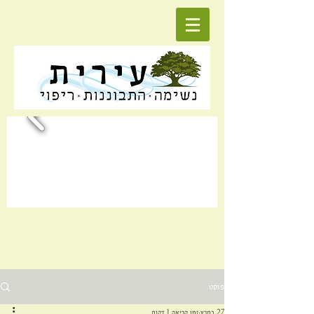
פוסט
27 במרץ
זמן קריאה 1 דקות