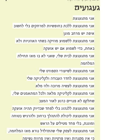
געגועים
אני מתגעגעת
אני מתגעגעת ללכת בחופשיות למרחקים בלי לחשוב 
איפה יש מרחב מוגן
אני מתגעגעת ללשמוע מוזיקה בשתי האוזניות ולא 
באחת, כדי לשמוע אם יש אזעקה
אני מתגעגעת לבית שלי, שאני לא בו מאז תחילת 
המלחמה
אני מתגעגעת לשיעורי הספורט שלי
אני מתגעגעת לחדר העבודה ולקליניקה שלי
אני מתגעגעת לעשיה מרובה ולוז מלא
אני מתגעגעת לקליניקה מלאה ולכל המתאמנים שלי, 
שחלקם לא פנויים כרגע לאור המצב
אני מתגעגעת ללנהוג בלי לפחד שבדיוק תהיה אזעקה
אני מתגעגעת ליכולת להתהלך ברחוב ולהרגיש בטוחה 
ומוגנת, בלי פחד מטילים על הראש
אני מתגעגעת לעסק שלי שהתדלדל נורא מאז המלחמה, 
כי אין מסגרות ואין פרטיות ואין מרווח נשימה