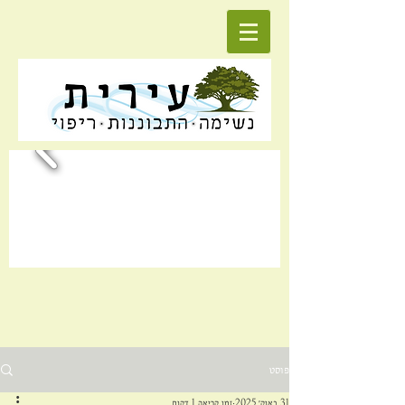
פוסט
31 באוק׳ 2025
זמן קריאה 1 דקות