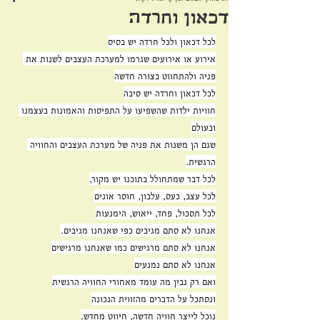
דכאון וחרדה
לכל דכאון ולכל חרדה יש בסיס
אירוע או אירועים שגרמו למערכת העצבים לשנות את 
פניה ולהתחווט בצורה חדשה
לכל דכאון וחרדה יש סיבה
חוויות ילדות שהשפיעו על התפיסות והאמונות בעצמנו 
ובעולם
שגם הן משנות את פניה של מערכת העצבים והחוויה 
הרגשית.
לכל דבר שמתחולל בתוכנו יש מקור,
לכל עצב, כעס, עלבון, חוסר אונים
לכל תסכול, פחד, ייאוש, הימנעות
אנחנו לא סתם מגיבים כפי שאנחנו מגיבים.
אנחנו לא סתם מרגישים כמו שאנחנו מרגישים
אנחנו לא סתם נמנעים
ואם רק נבין מה עומד מאחורי החוויה הרגשית
ונסתכל על הדברים מהזווית הנכונה
נוכל לייצר חוויה חדשה, חיווט מחדש.