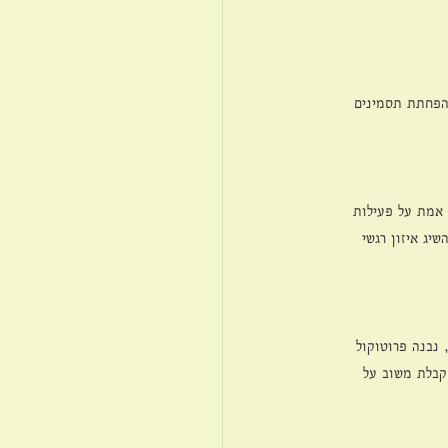
הפחתת תסמינים 
 אמת על פעילות 
ג איזון רגשי 
 נבנה פרוטוקול 
קבלת משוב על 