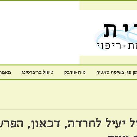
ון זוגי בשיטת סאטיה
נוירו-פידבק
טיפול בריברסינג
מאמרי
ל יעיל לחרדה, דכאון, הפרע