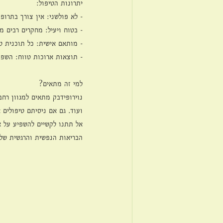
יתרונות הטיפול:
- לא פולשני: אין צורך בתרופו
- בטוח ויעיל: מחקרים רבים מ
- מותאם אישית: כל תוכנית ט
- תוצאות ארוכות טווח: השפע
למי זה מתאים?
נוירופידבק מתאים למגוון רחב
ועוד. גם אם ניסיתם טיפולים 
אל תתנו לקשיים להשפיע על אי
הבריאות הנפשית והרגשית שלכם