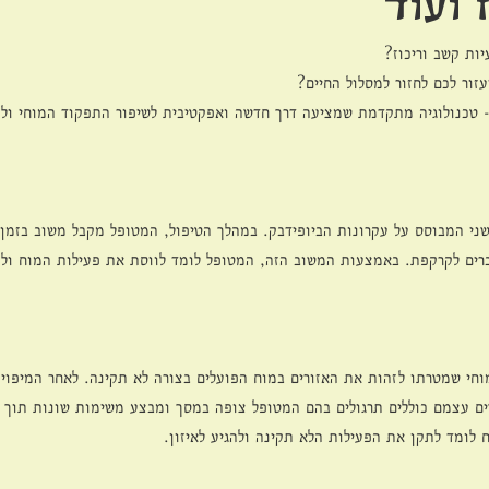
 ועוד
יות קשב וריכוז?
זור לכם לחזור למסלול החיים? 
 - טכנולוגיה מתקדמת שמציעה דרך חדשה ואפקטיבית לשיפור התפקוד המוחי ול
לשני המבוסס על עקרונות הביופידבק. במהלך הטיפול, המטופל מקבל משוב בזמן
רים לקרקפת. באמצעות המשוב הזה, המטופל לומד לווסת את פעילות המוח ולהשי
מוחי שמטרתו לזהות את האזורים במוח הפועלים בצורה לא תקינה. לאחר המיפוי,
ים עצמם כוללים תרגולים בהם המטופל צופה במסך ומבצע משימות שונות תוך 
 לומד לתקן את הפעילות הלא תקינה ולהגיע לאיזון.