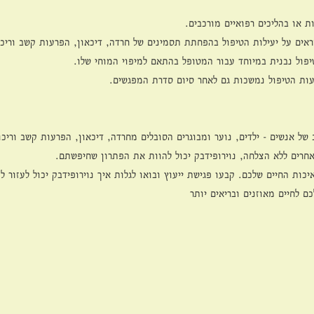
ת או בהליכים רפואיים מורכבים.
ראים על יעילות הטיפול בהפחתת תסמינים של חרדה, דיכאון, הפרעות קשב וריכוז
יפול נבנית במיוחד עבור המטופל בהתאם למיפוי המוחי שלו.
ות הטיפול נמשכות גם לאחר סיום סדרת המפגשים.
 של אנשים - ילדים, נוער ומבוגרים הסובלים מחרדה, דיכאון, הפרעות קשב וריכו
אחרים ללא הצלחה, נוירופידבק יכול להוות את הפתרון שחיפשתם.
כות החיים שלכם. קבעו פגישת ייעוץ ובואו לגלות איך נוירופידבק יכול לעזור ל
 לחיים מאוזנים ובריאים יותר