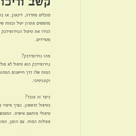
קשב וריכוז
סובלים מחרדה, דיכאון, או בע
מחפשים פתרון יעיל ובטוח שיע
הכירו את טיפול הנוירופידבק
מטרידים.
מהו נוירופידבק?
נוירופידבק הוא טיפול לא פו
המוח שלו דרך חיישנים המחוב
וקוגניטיבי.
כיצד זה עובד?
בטיפול הראשון, נערך מיפוי 
טיפולי מותאם אישית. המפגש
פעילות המוח. עם הזמן, המוח