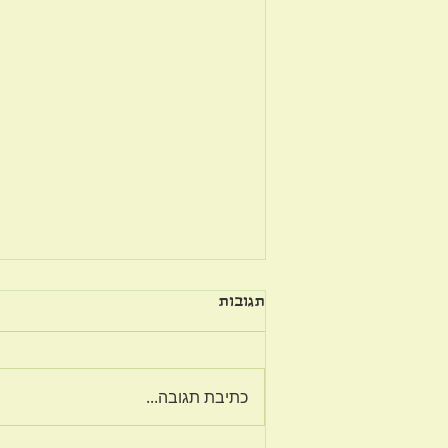
תגובות
על פשרה בזוגיות
כתיבת תגובה...