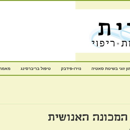
ון זוגי בשיטת סאטיה
נוירו-פידבק
טיפול בריברסינג
מאמרי
המכונה האנושית