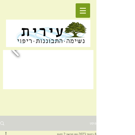
פוסט
8 בדצמ׳ 2023
זמן קריאה 2 דקות