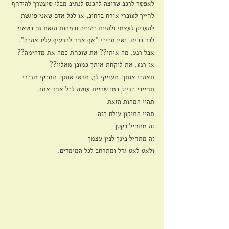
לאפשר לרכב שרוצה להכנס לנתיב מבלי שיצטרך להידחף 
לחייך לעוברי אורח ברחוב, או לכל אדם שאני פוגשת 
להעניק לעצמי ולהיות בהוויה ובמהות הזאת גם כשאני 
לבד בבית, ואין סביבי "אף אחד להרעיף עליו אהבה". 
אבל רגע, מה איתי?? את שוכחת כמה את מדהימה?? 
אז רגע, את לוקחת אותך כמובן מאליו??
תאהבי אותך, תעניקי לך, תראי אותך, תחבקי תדברי 
תחייכי בדיוק כמו שהיית עושה לכל אחד אחר.
תהיי המהות הזאת 
תהיי התיקון עולם הזה
זה מתחיל בקטן
זה מתחיל בינך לבין עצמך
ולאט לאט גדל ומתרחב לכל המימדים.