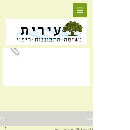
פוסט
13 במאי 2024
זמן קריאה 1 דקות