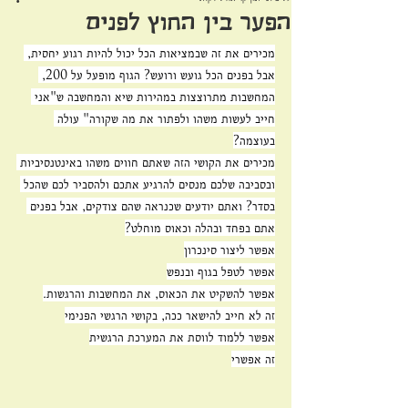
הפער בין החוץ לפנים
מכירים את זה שבמציאות הכל יכול להיות רגוע יחסית, 
אבל בפנים הכל גועש ורועש? הגוף מופעל על 200, 
המחשבות מתרוצצות במהירות שיא והמחשבה ש"אני 
חייב לעשות משהו ולפתור את מה שקורה" עולה 
בעוצמה?
מכירים את הקושי הזה שאתם חווים משהו באינטנסיביות 
ובסביבה שלכם מנסים להרגיע אתכם ולהסביר לכם שהכל 
בסדר? ואתם יודעים שכנראה שהם צודקים, אבל בפנים 
אתם בפחד ובהלה וכאוס מוחלט?
אפשר ליצור סינכרון
אפשר לטפל בגוף ובנפש
אפשר להשקיט את הכאוס, את המחשבות והרגשות.
זה לא חייב להישאר ככה, בקושי הרגשי הפנימי
אפשר ללמוד לווסת את המערכת הרגשית
זה אפשרי