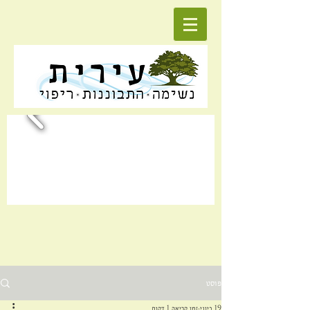
פוסט
19 ביוני
זמן קריאה 1 דקות