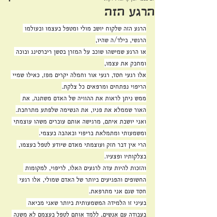
הרגע הזה
הרגע הזה שלקוח יושב מולי ומטפל בעצמו ובעולמו 
הרגשי, בילד/ה שהיו,
או הרגע שמישהו שוכב על המזרן בסשן ריברסינג ובוכה 
ומחבק את עצמו,
אלו רגעי חסד, רגעי אור וחמלה יקרים מפז, כאילו שמיי 
הריפוי נפתחים ומרפאים כל צלקת.
ממש ניתן לראות את ההוויה של האדם משתנה, את 
האור שממלא את פניו, את הנשימה שלפתע מתרחבת.
ואני יושבת איתם, מרגישה אותם עוברים משהו עוצמתי 
ומשמעותי ומתמלאת בריפוי ובאהבה בעצמי.
הרי אין דבר חזק ועוצמתי מאדם שיודע לטפל בעצמו, 
בצלקותיו ופצעיו.
והזכות להיות עדה לרגעים האלו, לריפוי, למקומות 
החשופים והפגיעים ביותר של האדם שמולי, אלו רגעי 
חסד שגם אני מתרפאת.
בעיני זו הלמידה המשמעותית ביותר שאני מביאה 
בעבודה עם אנשים, ללמד אותם לטפל בעצמם לא משנה 