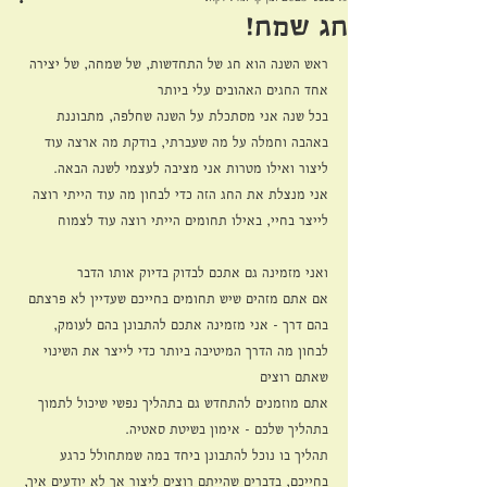
חג שמח!
ראש השנה הוא חג של התחדשות, של שמחה, של יצירה
אחד החגים האהובים עלי ביותר
בכל שנה אני מסתכלת על השנה שחלפה, מתבוננת 
באהבה וחמלה על מה שעברתי, בודקת מה ארצה עוד 
ליצור ואילו מטרות אני מציבה לעצמי לשנה הבאה. 
אני מנצלת את החג הזה כדי לבחון מה עוד הייתי רוצה 
לייצר בחיי, באילו תחומים הייתי רוצה עוד לצמוח
ואני מזמינה גם אתכם לבדוק בדיוק אותו הדבר
אם אתם מזהים שיש תחומים בחייכם שעדיין לא פרצתם 
בהם דרך - אני מזמינה אתכם להתבונן בהם לעומק, 
לבחון מה הדרך המיטיבה ביותר כדי לייצר את השינוי 
שאתם רוצים
אתם מוזמנים להתחדש גם בתהליך נפשי שיכול לתמוך 
בתהליך שלכם - אימון בשיטת סאטיה.
תהליך בו נוכל להתבונן ביחד במה שמתחולל כרגע 
בחייכם, בדברים שהייתם רוצים ליצור אך לא יודעים איך, 