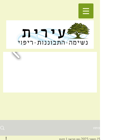
פוסט
15 בספט׳ 2023
זמן קריאה 1 דקות