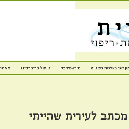
ון זוגי בשיטת סאטיה
נוירו-פידבק
טיפול בריברסינג
מאמרי
מכתב לעירית שהייתי