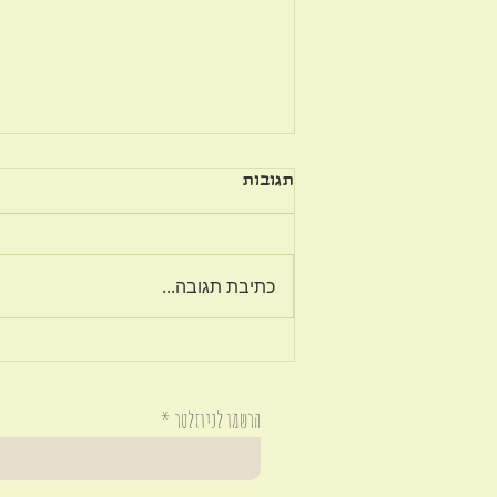
תגובות
על פשרה בזוגיות
כתיבת תגובה...
הרשמו לניוזלטר