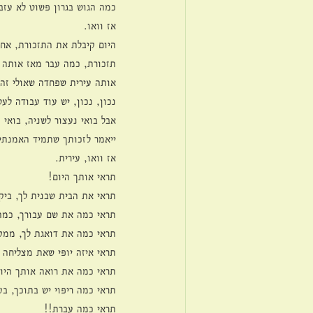
כמה הגוש בגרון פשוט לא עזב
אז וואו.
היום קיבלת את התזכורת, אחת
תזכורת, כמה עבר מאז אותה 
אותה עירית שפחדה שאולי זה 
נכון, נכון, יש עוד עבודה לע
אבל בואי נעצור לשניה, בואי
ייאמר לזכותך שתמיד האמנתי
אז וואו, עירית.
תראי אותך היום!
תראי את הבית שבנית לך, ביקו
תראי כמה את שם עבורך, כמ
תראי כמה את דואגת לך, ממקו
תראי איזה יופי שאת מצליחה 
תראי כמה את רואה אותך היום
תראי כמה ריפוי יש בתוכך, ב
תראי כמה עברת!!