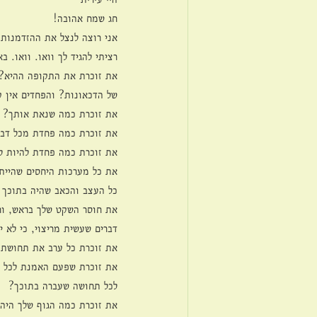
חג שמח אהובה!
אני רוצה לנצל את ההזדמנות 
רציתי להגיד לך וואו. וואו. ב
את זוכרת את התקופה ההיא?
של הדכאונות? והפחדים אין 
את זוכרת כמה שנאת אותך? 
את זוכרת כמה פחדת מכל דבר
את זוכרת כמה פחדת להיות ל
את כל מערכות היחסים שהיית 
כל העצב והכאב שהיה בתוכך 
את חוסר השקט שלך בראש, וח
דברים שעשית מריצוי, כי לא 
את זוכרת כל ערב את תחושת 
את זוכרת שפעם האמנת לכל 
לכל תחושה שעברה בתוכך?
את זוכרת כמה הגוף שלך היה 