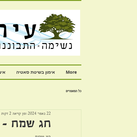
More
אימון בשיטת סאטיה
אימ
כל המאמרים
22 באפר׳ 2024
זמן קריאה 2 דקות
חג שמח - 
היי עירית