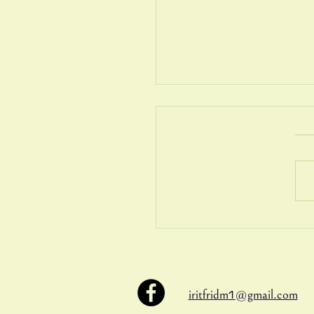
ת מתוך חוסר
1
iritfridm
@gmail.com