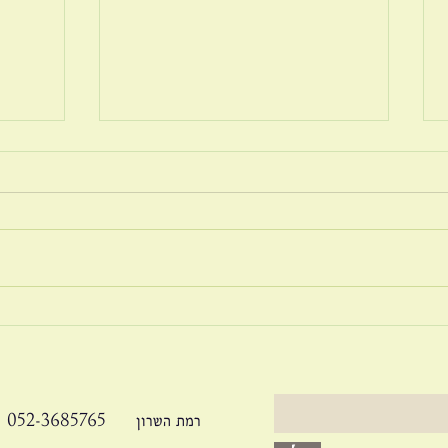
בריונות ברשת
זוגיו
052-3685765 רמת השרון