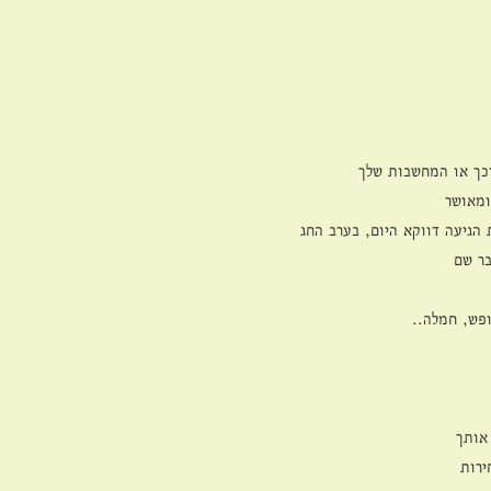
כך או המחשבות שלך
ומאושר
הגיעה דווקא היום, בערב החג
בר שם
ופש, חמלה..
אותך
ירות