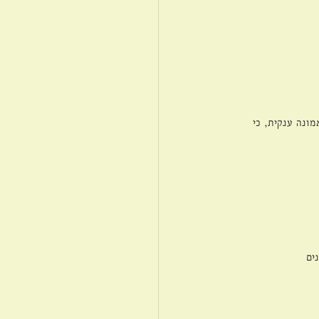
מונה ענקית, כי 
ים