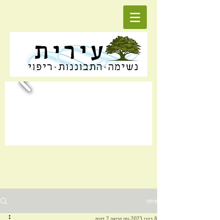
פוסט
8 ביוני 2023
זמן קריאה 2 דקות