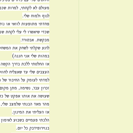
מעולם לא לקחתי, למרות שכמ
לגוף ולמוח שלי.
פחדתי מתופעות לוואי או נזק
שכדי שיאשרו לי עלי לקחת שני
מבקשת. אבסורד.
לרגע שקלתי לשחק את המשחק ו
במהות שלי אני חננה)
אז החלטתי ללכת בדרך הקשה.
העצבים שלי עד שאצליח לחוו
למדתי לעומק על החיבור של ה
זכרון עבר, נשימה, מתן מקום
שעושה את אותו אפקט של כדור
מהר מאד הבנתי שלמצב שלי, ט
אז העליתי את המינון.
הלכתי פעמיים בשבוע לאימון 
בנוירופידבק כל יום.