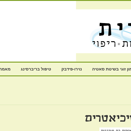
ון זוגי בשיטת סאטיה
נוירו-פידבק
טיפול בריברסינג
מאמרי
יכיאטרים
טרים הם מורכבים.