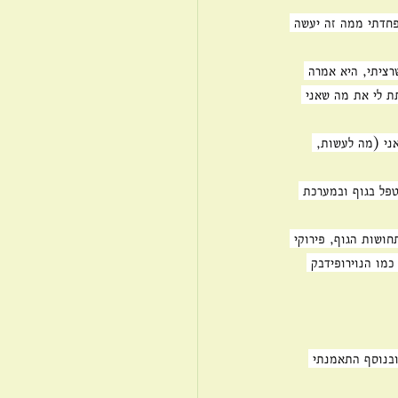
פחדתי ממה זה יעשה 
רציתי, היא אמרה 
תת לי את מה שאני 
ני (מה לעשות, 
פל בגוף ובמערכת 
חושות הגוף, פירוקי 
מו הנוירופידבק 
ובנוסף התאמנתי 