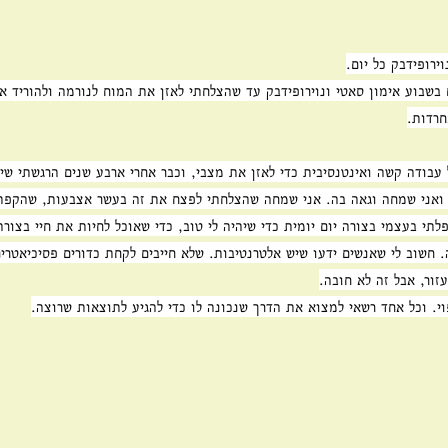
ירופידבק כל יום.
בשבוע אימון סאטי ונוירופידבק עד שהצלחתי לאזן את המוח לנורמה ולהוריד את
חרדות.
בודה קשה ואינטנסיבית כדי לאזן את מצבי, וכבר אחרי ארבע שנים הרגשתי שיפו
 ואני שמחה וגאה בה. אני שמחה שהצלחתי לפצח את זה בעשר אצבעות, שהקפתי
לתי בעצמי בצורה יום יומית כדי שיהיה לי טוב, כדי שאוכל לחיות את חיי בצורה
 חשוב לי שאנשים ידעו שיש אלטרנטיבות. שלא חייבים לקחת כדורים פסיכיאטרים
זור, אבל זה לא חובה.
וי. וכל אחד רשאי למצוא את הדרך שנכונה לו כדי להגיע לתוצאות שרוצה.