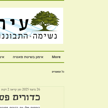
More
אימון בשיטת סאטיה
אימ
כל המאמרים
26 בדצמ׳ 2025
זמן קריאה 2 דקות
כדורים פס
היחסים שלי עם כדורים פסיכיא