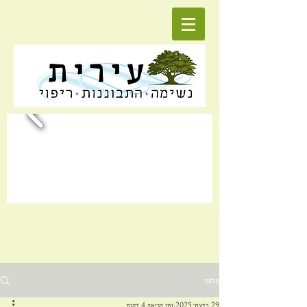
פוסט
29 בדצמ׳ 2025
זמן קריאה 4 דקות