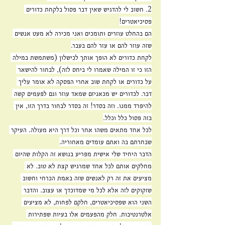
2. חשוב לי להדגיש שאין דבר פסול בלקחת כדורים 
פסיכיאטרים!
הם בהחלט עוזרים ותומכים ואני מכירה לא מעט אנשים 
שזה עוזר להם או עזר להם בעבר.
לקחת כדורים לא הופך אותך לכישלון (משתמשת במילה 
הזו כי זו המילה שאמרו לי ביחס לזה), לבחור להישאר 
על כדורים או לקחת שוב אחרי הפסקה לא אומר עליך 
דבר. לכדורים יש מכאניזם שמאד עוזר וגם לפעמים קשה 
להיפרד ממנו. וזה בסדר! זה בסדר לבחור בדרך הזו, אין 
בזה פסול כלל וכלל.
לכל אחד מתאים משהו אחר וכל דרך היא מעולה. העיקר 
שבחרתם בה ואתם עומדים מאחוריה.
הדבר היחיד שלי אישית מפריע בנושא זה הקלות שהיום 
מחלקים אותם לכל אחד שמרגיש קצת לא טוב. לא 
מציעים את זה רק לאנשים שזה באמת הכרחי וחשוב 
שזקוקים לזה אלא לכל מי שמדוכדך או עצוב. והדבר 
השני הוא שפסיכיאטרים, חלקם לפחות, לא מציעים 
אלטרנטיבות. חלק מהפעמים אלו בעיות שפתירות 