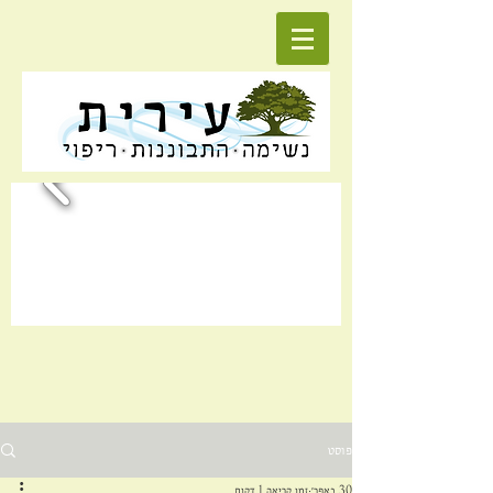
פוסט
30 באפר׳
זמן קריאה 1 דקות