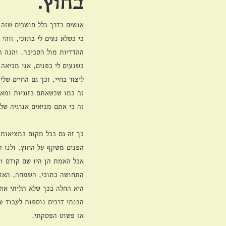
בחוץ.
אנשים בדרך כלל חושבים שזה 
כי כשלא נעים לי בתוכי, זוה
ההדדיות מול הסביבה. והנה הג
כשנעים לי בפנים, אני מביאה 
ליצור בחיי, וכך גם החיים שלי
זה כמו שכשאתם בזוגיות ומאו
זה כי אתם מביאים אנרגיה ש
כך זה גם בכל מקום במציאות 
הפנים משקף על החוץ. ולנו ק
אבל האמת הן היו שם קודם וי
התחושה בתוכי, השמחה, האושר
היא החלה בכך שלא תליתי את
הבנתי דרכים נוספות לעבוד 
אז פשוט הפסקתי. 