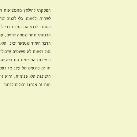
הפסקתי להילחץ מהמציאות הח
לשהות ולנשום. בלי להגיב ישר.
הסתתי לרגע את המבט כדי לראו
הכנסתי יותר שמחה לחיים, עוד
הדבר היחיד שנשאר יציב  היא
מול רגשות לא פשוטים שיכולים
היציבות הפנימית הזו היא ש
זה גם ברגעים של עצב או כעס
היציבות היא פנימית, והיא ז
ואת זה אנחנו יכולים לבחור