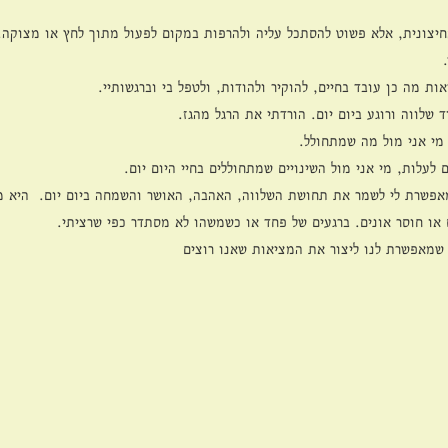
יצונית, אלא פשוט להסתכל עליה ולהרפות במקום לפעול מתוך לחץ או מצוקה. 
 
ת מה כן עובד בחיים, להוקיר ולהודות, ולטפל בי וברגשותיי.
 שלווה ורוגע ביום יום. הורדתי את הרגל מהגז.
 מי אני מול מה שמתחולל.
 לעלות, מי אני מול השינויים שמתחוללים בחיי היום יום.
מאפשרת לי לשמר את תחושת השלווה, האהבה, האושר והשמחה ביום יום.  היא 
 או חוסר אונים. ברגעים של פחד או כשמשהו לא מסתדר כפי שרציתי. 
ו שמאפשרת לנו ליצור את המציאות שאנו רוצים 