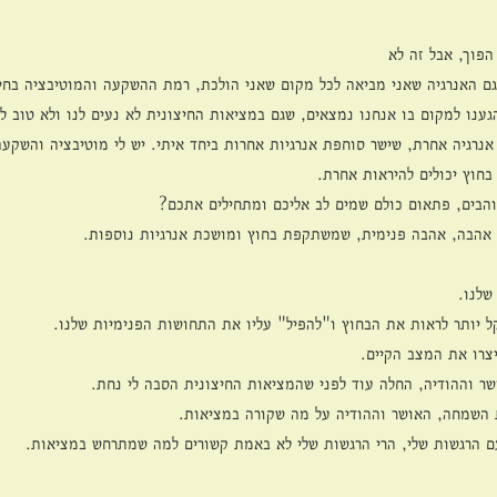
הפוך, אבל זה לא
י גם האנרגיה שאני מביאה לכל מקום שאני הולכת, רמת ההשקעה והמוטיבציה בחי
ענו למקום בו אנחנו נמצאים, שגם במציאות החיצונית לא נעים לנו ולא טוב לנ
אנרגיה אחרת, שישר סוחפת אנרגיות אחרות ביחד איתי. יש לי מוטיבציה והשקעה
 בחוץ יכולים להיראות אחרת.
הבים, פתאום כולם שמים לב אליכם ומתחילים אתכם?
ל אהבה, אהבה פנימית, שמשתקפת בחוץ ומושכת אנרגיות נוספות.
שלנו.
ל יותר לראות את הבחוץ ו"להפיל" עליו את התחושות הפנימיות שלנו.
צרו את המצב הקיים.
 וההודיה, החלה עוד לפני שהמציאות החיצונית הסבה לי נחת. 
 השמחה, האושר וההודיה על מה שקורה במציאות.
עם הרגשות שלי, הרי הרגשות שלי לא באמת קשורים למה שמתרחש במציאות.