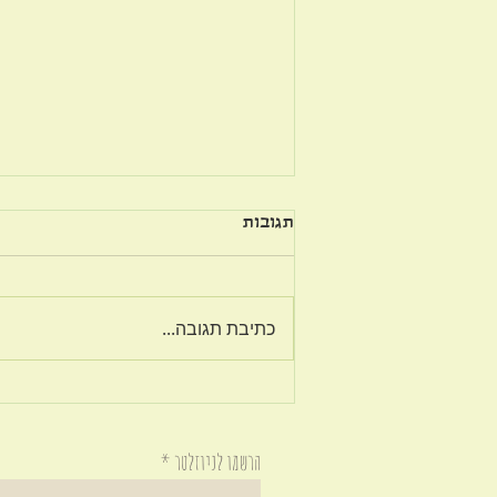
תגובות
כתיבת תגובה...
אם אתה לא יודע להיות מרוצה
עכשיו, אתה לא תדע להיות
מרוצה גם בהמשך.
הרשמו לניוזלטר