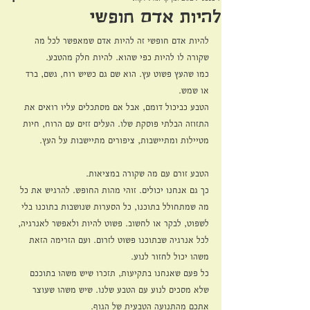
להיות אדם חופשי
להיות אדם חופשי זה להיות אדם שמאפשר לכל מה 
שקורה לו להיות כפי שהוא. להיות חלק מהטבע. 
כמו שהעץ פשוט עץ. הוא שם גם כשיש רוח, גשם, ברד 
או שמש. 
הטבע כביכול דומם, אבל אם מסתכלים עליו רואים את 
התזוזה הבלתי פוסקת שלו. העלים זזים עם הרוח, חיות 
מטיילות ומתיישבות, ציפורים מתיישבות על העץ. 
הטבע זורם עם מה שקורה במציאות. 
כך גם אנחנו יכולים. זוהי מהות החופש. להרגיש את כל 
מה שמתחולל בתוכנו, כל הסערות שנושבות בתוכנו בלי 
לשפוט, לבקר או לחשוב. פשוט להיות ולאפשר לאנרגיה, 
לכל אנרגיה שבתוכנו פשוט לזרום. ועם הזרימה הזאת 
משהו יכול לחזור לנוע.
כל פעם שאנחנו בתקיעות, תזכרו שיש משהו בתוככם 
שלא מסכים לנוע עם הטבע שלנו. שיש משהו שעוצר 
אתכם מהתנועה הטבעית של הגוף. 