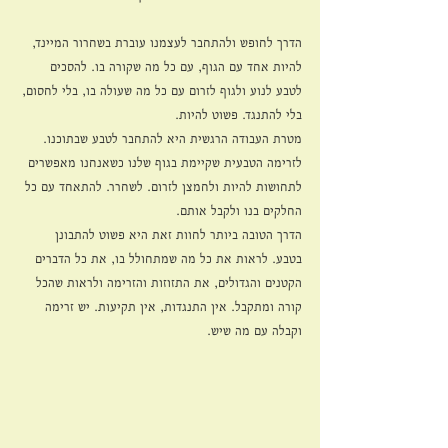
הדרך לחופש ולהתחבר לעצמנו עוברת בשחרור המיינד, 
להיות אחד עם הגוף, עם כל מה שקורה בו. להסכים 
לטבע לנוע ולגוף לזרום עם כל מה שעולה בו, בלי לחסום, 
בלי להתנגד. פשוט להיות. 
מטרת העבודה הרגשית היא להתחבר לטבע שבתוכנו. 
לזרימה הטבעית שקיימת בגוף שלנו כשאנחנו מאפשרים 
לתחושות להיות ולחמצן לזרום. לשחרר. להתאחד עם כל 
החלקים בנו ולקבל אותם. 
הדרך הטובה ביותר לחוות זאת היא פשוט להתבונן 
בטבע. לראות את כל מה שמתחולל בו, את כל הדברים 
הקטנים והגדולים, את התזוזות והזרימה ולראות שהכל 
קורה ומתקבל. אין התנגדות, אין תקיעות. יש זרימה 
וקבלה עם מה שיש.