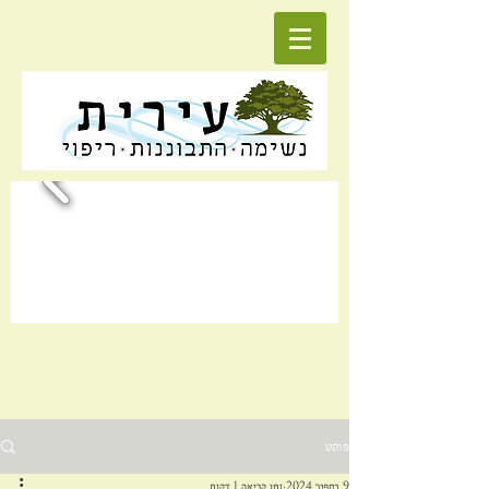
פוסט
9 בספט׳ 2024
זמן קריאה 1 דקות