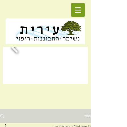
פוסט
13 בספט׳ 2024
זמן קריאה 2 דקות