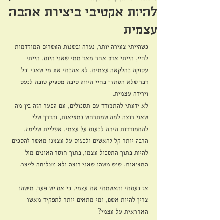
להיות אקטיבי ביצירת אהבה
עצמית
כשהייתי צעירה יותר, נערה ובשנות העשרים המוקדמות 
לחיי, הייתי אדם אחר מאד ממי שאני היום. הייתי 
עסוקה בהלקאה עצמית, לא אהבתי את מי שאני וכל 
דבר שלא הסתדר בחיי היווה סיבה מספיק טובה לכעס 
וירידה עצמית.
לא ידעתי להתמודד עם תסכולים, עם הפער הזה בין מה 
שאני רוצה למה שמתרחש במציאות, והדרך שלי 
להתמודדות היתה לכעוס על עצמי. אשליית שליטה. 
הרבה יותר קל להאשים ולכעוס על עצמנו מאשר להסכים 
להיות בתוך התסכול עצמו, בתוך חוסר האונים מול 
המציאות, שיש משהו שאני רוצה ולא מצליחה לייצר.
אז כעסתי והאשמתי את עצמי. כי אם יש פער, מישהו 
צריך להיות אשם, ומי מתאים יותר לתפקיד מאשר 
האחראית על עצמי?