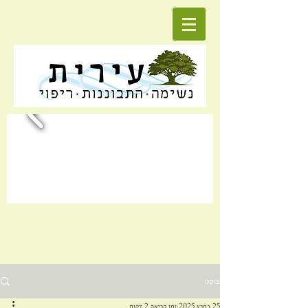
פוסט
25 במרץ 2025
זמן קריאה 2 דקות