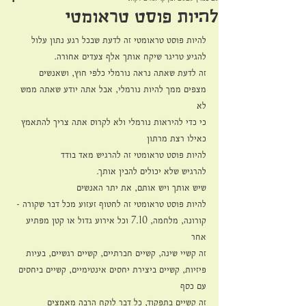
להיות פוסט טראומטי
להיות פוסט טראומטי זה לדעת שבכל רגע נתון עלול 
להגיע טריגר שיקח אותך אלף צעדים אחורה.
זה לדעת שאתה נראה נורמלי כלפי חוץ, ושאנשים 
מצפים ממך להיות נורמלי, אבל אתה יודע שאתה ממש 
לא
כי כדי להיראות נורמלי ולא לקרוס אתה צריך להתאמץ 
כאילו רצת מרתון
להיות פוסט טראומטי זה להרגיש מאד בודד
להרגיש שלא יכולים להבין אותך.
שיש אותך ויש אותם, את יתר האנשים
להיות פוסט טראומטי זה לחטוף זעזוע מכל דבר שקורה - 
קורונה, מלחמה, 7.10 וכל אירוע גדול או קטן מפתיע 
אחר
זה קשיי שינה, קשיים חברתיים, קשיים רגשיים, בעיות 
פיזיות, קשיים ביצירת יחסים אינטימיים, קשיים ביחסים 
עם כסף
זה קשיים בתפקוד, כל דבר לוקח הרבה מאמצים 