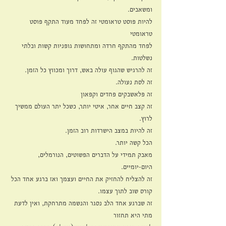
ומשאבים.
להיות פוסט טראומטי זה לפחד מעוד התקף פוסט 
טראומטי
לפחד מהתקף חרדה ומתחושות גופניות קשות ובלתי 
נשלטות.
זה להרגיש שהגוף עולה באש, דרוך ומכווץ כל הזמן.
זה לסת נעולה.
זה פלאשבקים פחדים וקפאון
זה קצב חיים אחר, איטי יותר, כשכל יתר העולם ממשיך 
לרוץ.
זה להיות במצב הישרדות רוב הזמן.
הכל קשה יותר.
מאבק תמידי על הדברים הפשוטים, הנורמלים, 
היום-יומיים.
זה להצליח להחזיק את החיים ועצמך ואז ברגע אחד הכל 
קורס שוב לתוך עצמו.
זה שברגע אחד הלב נסגר והנשמה מתרחקת, ואין לדעת 
מתי היא תחזור