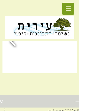
פוסט
21 ביולי 2025
זמן קריאה 1 דקות