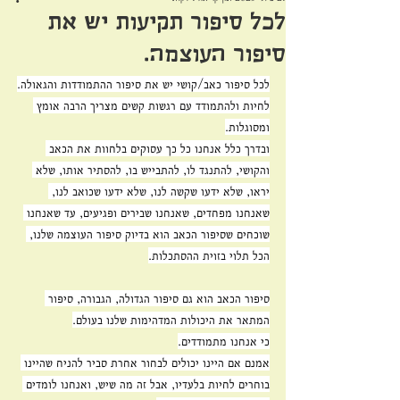
לכל סיפור תקיעות יש את
סיפור העוצמה.
לכל סיפור כאב/קושי יש את סיפור ההתמודדות והגאולה.
לחיות ולהתמודד עם רגשות קשים מצריך הרבה אומץ 
ומסוגלות.
ובדרך כלל אנחנו כל כך עסוקים בלחוות את הכאב 
והקושי, להתנגד לו, להתבייש בו, להסתיר אותו, שלא 
יראו, שלא ידעו שקשה לנו, שלא ידעו שכואב לנו, 
שאנחנו מפחדים, שאנחנו שבירים ופגיעים, עד שאנחנו 
שוכחים שסיפור הכאב הוא בדיוק סיפור העוצמה שלנו, 
הכל תלוי בזוית ההסתכלות.
סיפור הכאב הוא גם סיפור הגדולה, הגבורה, סיפור 
המתאר את היכולות המדהימות שלנו בעולם.
כי אנחנו מתמודדים.
אמנם אם היינו יכולים לבחור אחרת סביר להניח שהיינו 
בוחרים לחיות בלעדיו, אבל זה מה שיש, ואנחנו לומדים 