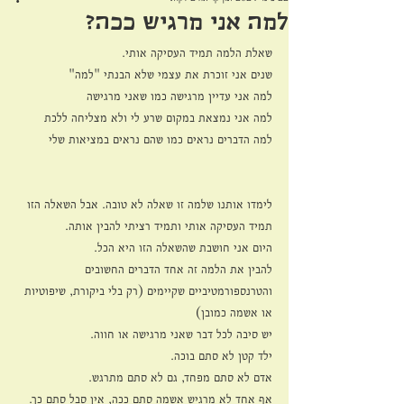
למה אני מרגיש ככה?
שאלת הלמה תמיד העסיקה אותי.
שנים אני זוכרת את עצמי שלא הבנתי "למה"
למה אני עדיין מרגישה כמו שאני מרגישה
למה אני נמצאת במקום שרע לי ולא מצליחה ללכת
למה הדברים נראים כמו שהם נראים במציאות שלי
לימדו אותנו שלמה זו שאלה לא טובה. אבל השאלה הזו 
תמיד העסיקה אותי ותמיד רציתי להבין אותה.
היום אני חושבת שהשאלה הזו היא הכל.
להבין את הלמה זה אחד הדברים החשובים 
והטרנספורמטיביים שקיימים (רק בלי ביקורת, שיפוטיות 
או אשמה כמובן)
יש סיבה לכל דבר שאני מרגישה או חווה.
ילד קטן לא סתם בוכה.
אדם לא סתם מפחד, גם לא סתם מתרגש.
אף אחד לא מרגיש אשמה סתם ככה, אין סבל סתם כך.