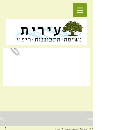
פוסט
22 בינו׳ 2024
זמן קריאה 2 דקות