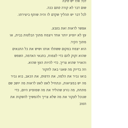
לכל אלו יש סיבה
שום דבר לא קורה סתם ככה.
לכל דבר יש תהליך שקדם לו והיה שותף ביצירתו.
אפשר לראות זאת בטבע.
עץ לא יופיע יותר אחד ויצמח מתוך הבלטות בבית, או 
מתוך הקיר.
הוא יצמח במקום ששתלו אותו ושיש את כל התנאים 
שהוא זקוק להם כדי לצמוח, בתנאי האדמה, השמש 
והאויר שהוא צריך, כדי להיות העץ שהוא.
וזה בדיוק מה שאני באה לחקור
בואו נכיר את הלמה, את הדפוס, את הכאב, בוא נכיר 
מה יש במציאות, ונתחיל לאט לאט לראות מה יושב שם 
מתחת, מה נזרע שהוליד את מה שמופיע היום, כדי 
שנוכל לעקור את מה שלא צריך ולהמשיך להשקות את 
הטוב