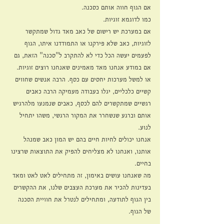
אם הגוף חווה אותם כסכנה.
כמו לדוגמא זוגיות.
אם במערכת יש רישום של כאב מאד גדול שמתקשר 
לזוגיות, כאב שלא פירקנו או התמודדנו איתו, הגוף 
לפעמים יעשה הכל כדי לא להתקרב ל"סכנה" הזאת, גם 
אם במודע אנחנו מאד מאמינים שאנחנו רוצים זוגיות.
או למשל מערכות יחסים עם כסף. הרבה אנשים שחווים 
קשיים כלכליים, יגלו בעבודה מעמיקה הרבה כאבים 
רגשיים שמתקשרים להם לכסף, כאבים שנמנעו מלהרגיש 
אותם וברגע שנשחרר את המקור הרגשי, משהו יתחיל 
לנוע.
אנחנו יכולים לחיות חיים בהם יש המון כאב שמנהל 
אותנו, ואנחנו לא מצליחים להפיק את התוצאות שרצינו 
בחיים.
מה שאנחנו עושים באימון, זה מתחילים לאט לאט ומאד 
בעדינות להכיר את מערכת העצבים שלנו, את ההקשרים 
בין הגוף לתודעה, ומתחילים לנטרל את חוויית הסכנה 
של הגוף.