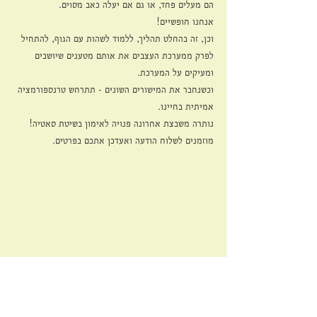
הם מעלים פחד, או גם אם יעלה כאב מסוים.
אנחנו חופשיים!
וכן, זה בהחלט תהליך, ללמוד לשהות עם הגוף, להתחיל 
לפרק ממערכת העצבים את אותם מטענים שיושבים 
ומעיקים על המערכת.
וכשנחבר את המישורים השונים - תתרחש טרנספורמציה 
אמיתית בחיינו.
נותרה משבצת אחרונה פנויה לאימון בשיטת סאטיה!
מוזמנים לשלוח הודעה ואעדכן אתכם בפרטים.