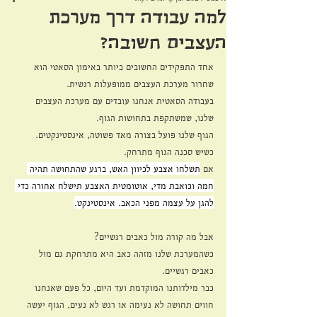
למה עבודה דרך מערכת
העצבים חשובה?
אחד התפקידים החשובים ביותר באימון הסאטי הוא 
שחרור מערכת העצבים ממופעלות רגשית.
בעבודה הסאטית אנחנו עובדים עם מערכת העצבים 
שלנו, שמשתקפת בתחושות הגוף.
הגוף שלנו פועל בצורה מאד פשוטה, אינסטינקטים.
כשיש סכנה הגוף מתרחק.
אם 
תשלחו אצבע לכיוון האש, ברגע שהתחושה תהיה 
חמה וכואבת מדי, אוטומטית האצבע תישלח אחורה כדי 
להגן על עצמה מפני הכאב. אינסטינקט.
אבל מה קורה מול כאבים רגשיים?
כשהמערכת שלנו מזהה כאב היא מתרחקת גם מול 
כאבים רגשיים.
כבר מילדותנו המוקדמת ועד היום, כל פעם שאנחנו 
חווים תחושה לא נעימה או רגש לא נעים, הגוף יעשה 