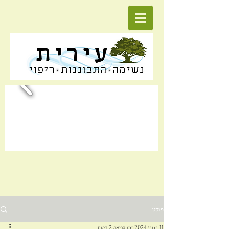
פוסט
11 בנוב׳ 2024
זמן קריאה 2 דקות