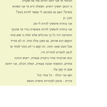
ולבחור מי אני רוצה להיות מול מה שקורה.
כי הכאב ימשיך ויופיע. השאלה היא מי אני כשהוא 
מופיע? האם גם כשכואב לי אפשר לחיות בטוב?
ובכן, כן
אני בוחרת שימשיך להיות לי טוב
אני בוחרת להמשיך להיות מאושרת בחיי עד שהגוף 
והתודעה יהיו כל כך מורגלים שלא יעלה בי שום פחד.
והקסם הוא שהיום, גם כשכן עולה פחד, זה לא מוריד 
מכל הטוב שאני חווה. וזה קסם כי לא נתתי לפחד או 
לכאב להפריע לחוויית חיי,
וכמו שניקיתי מחיי ביקורת עצמית, ייאוש והרבה 
פחדים, והוספתי אהבה עצמית, חמלה והכלה, אני יודעת 
שגם זה קטן עלי.
ואם אני יכולה - כל אחד יכול
עירית - אימון לאחריות אישית וחופש