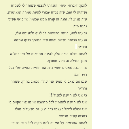
להפך, דיברתי איתי. הזכרתי לעצמי שמותר לי לשמוח 
ושיהיה לי טוב, שזה בטוח עבורי להיות שמחה ומאושרת. 
שזה מגיע לי, והנה זה קורה ממש עכשיו! אז בואי פשוט 
נהנה מזה.
נסעתי לאט, הייתי בתשומת לב לגוף ולנשימה שלי, 
הגעתי הביתה בשלום והיום שלי המשיך בכיף שמחה 
והודיה 
להיות בעלת הבית שלי, להיות אחראית על חיי במלוא 
מובן המילה זה מסע מטורף.
זה ההבנה שאני זו שמייצרת את חוויית החיים שלי בכל 
רגע ורגע
שגם אם כואב לי ממש אני יכולה לכאוב בחיוך, שמחה 
והודיה
כי אני לא חייבת לסבול!!!
אני לא חייבת להאמין לכל מחשבה או מנגנון שקיים בי
אני יכולה לטפל בעצמי בכל רגע, גם כשעולים מולי 
כאבים קשים מנשוא
להיות אחראית על חיי זה לתת מקום לכל חלק בתוכי 