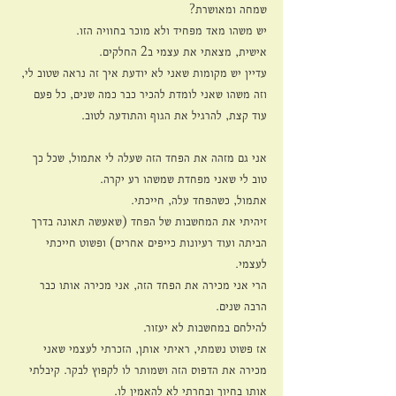
שמחה ומאושרת?
יש משהו מאד מפחיד ולא מוכר בחוויה הזו.
אישית, מצאתי את עצמי ב2 החלקים.
עדיין יש מקומות שאני לא יודעת איך זה נראה שטוב לי, 
וזה משהו שאני לומדת להכיר כבר כמה שנים, כל פעם 
עוד קצת, להרגיל את הגוף והתודעה לטוב.
אני גם מזהה את הפחד הזה שעלה לי אתמול, שכל כך 
טוב לי שאני מפחדת שמשהו רע יקרה.
אתמול, כשהפחד עלה, חייכתי.
זיהיתי את המחשבות של הפחד (שאעשה תאונה בדרך 
הביתה ועוד רעיונות כייפים אחרים) ופשוט חייכתי 
לעצמי.
הרי אני מכירה את הפחד הזה, אני מכירה אותו כבר 
הרבה שנים.
להילחם במחשבות לא יעזור.
אז פשוט נשמתי, ראיתי אותן, הזכרתי לעצמי שאני 
מכירה את הדפוס הזה ושמותר לו לקפוץ לבקר. קיבלתי 
אותו בחיוך ובחרתי לא להאמין לו.