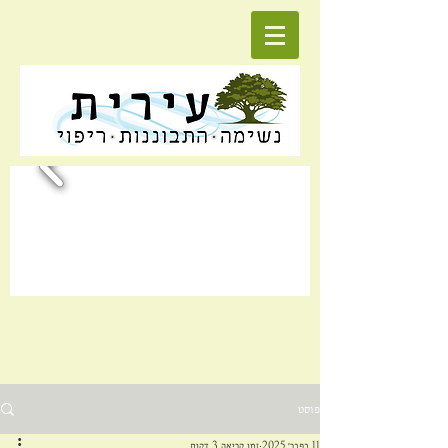
פוסט
11 בפבר׳ 2025
זמן קריאה 3 דקות