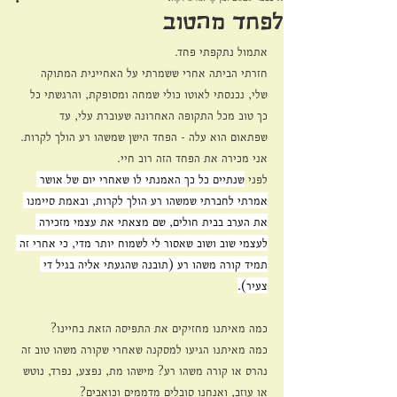
לפחד מהטוב
אתמול נתקפתי פחד.
חזרתי הביתה אחרי ששמרתי על האחיינית המתוקה 
שלי, נכנסתי לאוטו כולי שמחה ומסופקת, והרגשתי כל 
כך טוב מכל התקופה האחרונה שעוברת עלי, עד 
שפתאום הוא עלה - הפחד הישן שמשהו רע הולך לקרות.
אני מכירה את הפחד הזה רוב חיי.
לפני 
שנתיים כל כך האמנתי לו שאחרי יום של אושר 
אמרתי לחברתי שמשהו רע הולך לקרות, ובאמת סיימנו 
את הערב בבית חולים, שם מצאתי את עצמי מזכירה 
לעצמי שוב ושוב שאסור לי לשמוח יותר מדי, כי אחרי זה 
תמיד קורה משהו רע (תובנה שהגעתי אליה בגיל די 
צעיר).
כמה מאיתנו מחזיקים את התפיסה הזאת בחיינו?
כמה מאיתנו הגיעו למסקנה שאחרי שקורה משהו טוב זה 
נהרס או קורה משהו רע? מישהו מת, נפצע, נפרד, נוטש 
או עוזב, ואנחנו סובלים מדממים וכואבים?