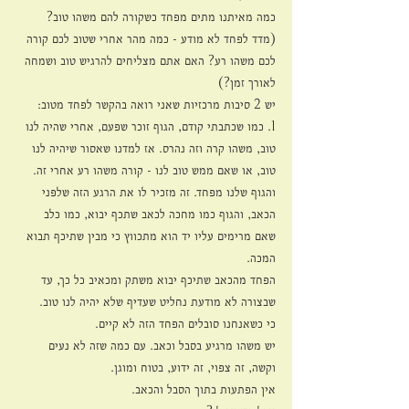
כמה מאיתנו מתים מפחד כשקורה להם משהו טוב?
(מדד לפחד לא מודע - כמה מהר אחרי שטוב לכם קורה 
לכם משהו רע? האם אתם מצליחים להרגיש טוב ושמחה 
לאורך זמן?)
יש 2 סיבות מרכזיות שאני רואה בהקשר לפחד מטוב:
1. כמו שכתבתי קודם, הגוף זוכר שפעם, אחרי שהיה לנו 
טוב, משהו קרה וזה נהרס. אז למדנו שאסור שיהיה לנו 
טוב, או שאם ממש טוב לנו - קורה משהו רע אחרי זה.
והגוף שלנו מפחד. זה מזכיר לו את הרגע הזה שלפני 
הכאב, והגוף כמו מחכה לכאב שתכף יבוא, כמו כלב 
שאם מרימים עליו יד הוא מתכווץ כי מבין שתיכף תבוא 
המכה.
הפחד מהכאב שתיכף יבוא משתק ומכאיב כל כך, עד 
שבצורה לא מודעת נחליט שעדיף שלא יהיה לנו טוב.
כי כשאנחנו סובלים הפחד הזה לא קיים.
יש משהו מרגיע בסבל וכאב. עם כמה שזה לא נעים 
וקשה, זה צפוי, זה ידוע, בטוח ומוגן.
אין הפתעות בתוך הסבל והכאב.