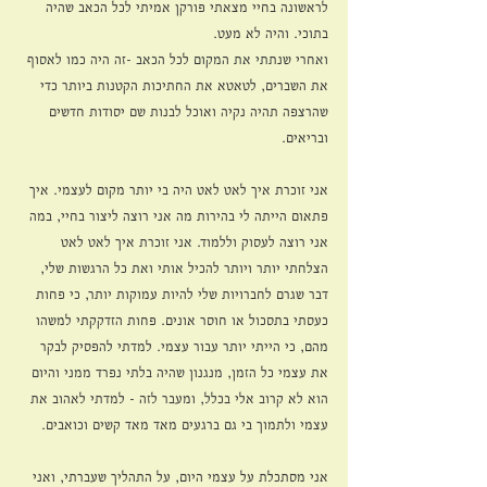
לראשונה בחיי מצאתי פורקן אמיתי לכל הכאב שהיה 
בתוכי. והיה לא מעט.
ואחרי שנתתי את המקום לכל הכאב -זה היה כמו לאסוף 
את השברים, לטאטא את החתיכות הקטנות ביותר כדי 
שהרצפה תהיה נקיה ואוכל לבנות שם יסודות חדשים 
ובריאים.
אני זוכרת איך לאט לאט היה בי יותר מקום לעצמי. איך 
פתאום הייתה לי בהירות מה אני רוצה ליצור בחיי, במה 
אני רוצה לעסוק וללמוד. אני זוכרת איך לאט לאט 
הצלחתי יותר ויותר להכיל אותי ואת כל הרגשות שלי, 
דבר שגרם לחברויות שלי להיות עמוקות יותר, כי פחות 
כעסתי בתסכול או חוסר אונים. פחות הזדקקתי למשהו 
מהם, כי הייתי יותר עבור עצמי. למדתי להפסיק לבקר 
את עצמי כל הזמן, מנגנון שהיה בלתי נפרד ממני והיום 
הוא לא קרוב אלי בכלל, ומעבר לזה - למדתי לאהוב את 
עצמי ולתמוך בי גם ברגעים מאד מאד קשים וכואבים.
אני מסתכלת על עצמי היום, על התהליך שעברתי, ואני 