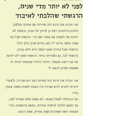
לפני לא יותר מדי שנים,
הרגשתי שהלכתי לאיבוד
אני זוכרת את הרגע הזה שהייתי עם אחותי בטלפון, 
הולכת ברחובות רמת גן לכיוון תל אביב, ובאמת לא 
יודעת מה לעשות עם עצמי ועם חיי. הרגשתי שכל מה 
שאני עושה מייצר לי כאב בחיים שרק הולך וגדל. 
הרגשתי שכל בחירה שאני עושה היא הלא נכונה, 
הרגשתי לבד, גם כשהייתי ביחד. הרגשתי שאני לא יודעת 
מה אני רוצה מעצמי, והדבר היחיד שבאמת רציתי זה 
שפשוט יפסיק לכאוב לי.
אני זוכרת את הרגע הזה בשיחה כמו רגע שבירה, ולצערי 
חיכיתי להגיע לרגע שבירה כדי באמת לשנות משהו עמוק 
בחיי.
ואז התחלתי לטפל בעצמי. לא משהו שלא עשיתי לפני, 
אך הפעם הלכתי לגישות אחרות. בפעם הראשונה בחיי 
מצאתי גישה שמדברת שפה אחרת, שפת הרגש. 