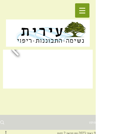
פוסט
9 באוק׳ 2023
זמן קריאה 2 דקות