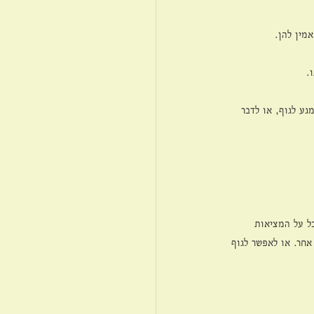
מין להן.
. 
גע לגוף, או לדבר 
ל על המציאות 
אחר. או לאפשר לגוף 