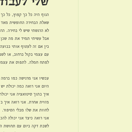
שלי לעבוד
הגוף היה כל כך קפוץ, כל כך 
שאלת הבחירה החופשית מאד מ
לא הרגשתי שיש לי בחירה. הרג
אבל עשיתי תמיד את מה שכן י
בין אם זה לעטוף אותי בבועה 
עם עצמי בקול ברחוב, או לשב
לפתח חמלה. לתפוס את עצמי ע
עכשיו אני מרגישה כמו ברמה 
היום אני רואה כמה יכולת יש 
איך בתוך סיטואציה אני יכול
מזוית אחרת. אני רואה איך בז
לחוות את שלו מבלי הסיפור. 
אני רואה כיצד אני יכולה להכנ
לשבת דקה ביום עם תחושת הע