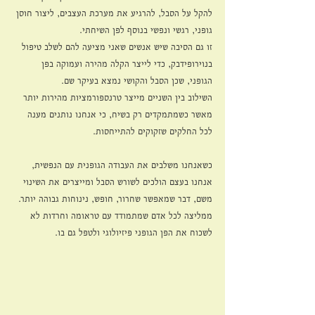
להקל על הסבל, להרגיע את מערכת העצבים, ליצור חוסן 
גופני, רגשי ונפשי בנוסף לפן השיחתי.
זו גם הסיבה שיש אנשים שאני מציעה להם לשלב טיפול 
בנוירופידבק, כדי לייצר הקלה מהירה ועמוקה בפן 
הגופני, שכן הסבל והקושי נמצא בעיקר שם. 
השילוב בין השניים מייצר טרנספורמציות מהירות יותר 
מאשר כשמתמקדים רק בשיח, כי אנחנו נותנים מענה 
לכל החלקים שזקוקים להתייחסות. 
כשאנחנו משלבים את העבודה הגופנית עם הנפשית, 
אנחנו בעצם הולכים לשורש הסבל ומייצרים את השינוי 
משם, דבר שמאפשר שחרור, חופש, נינוחות גבוהה יותר. 
ממליצה לכל אדם שמתמודד עם טראומה וחרדות לא 
לשכוח את הפן הגופני פיזיולוגי ולטפל גם בו.