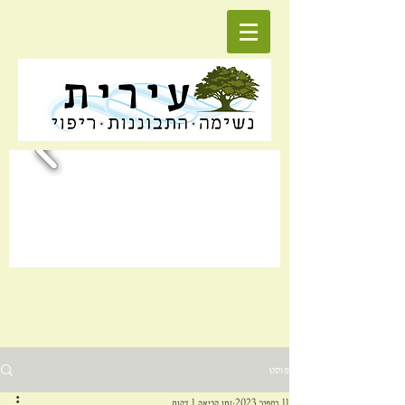
פוסט
11 בספט׳ 2023
זמן קריאה 1 דקות