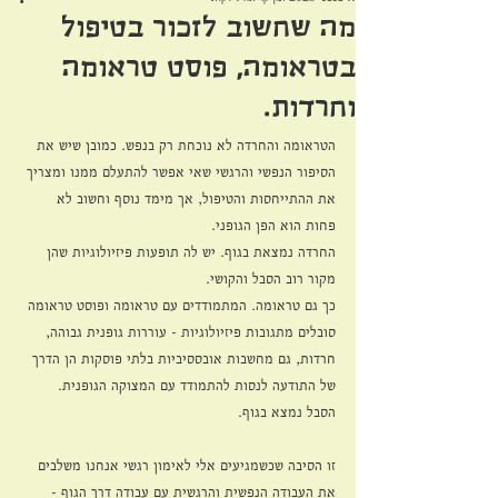
מה שחשוב לזכור בטיפול
בטראומה, פוסט טראומה
וחרדות.
הטראומה והחרדה לא נוכחת רק בנפש. כמובן שיש את 
הסיפור הנפשי והרגשי שאי אפשר להתעלם ממנו ומצריך 
את ההתייחסות והטיפול, אך מימד נוסף וחשוב לא 
פחות הוא הפן הגופני.
החרדה נמצאת בגוף. יש לה תופעות פיזיולוגיות שהן 
מקור רוב הסבל והקושי. 
כך גם טראומה. המתמודדים עם טראומה ופוסט טראומה 
סובלים מתגובות פיזיולוגיות - עוררות גופנית גבוהה, 
חרדות, גם מחשבות אובססיביות בלתי פוסקות הן הדרך 
של התודעה לנסות להתמודד עם המצוקה הגופנית.
הסבל נמצא בגוף. 
זו הסיבה שכשמגיעים אלי לאימון רגשי אנחנו משלבים 
את העבודה הנפשית והרגשית עם עבודה דרך הגוף - 