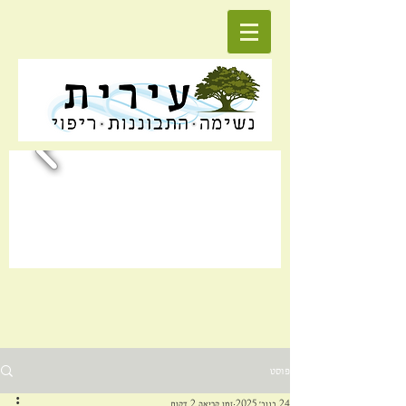
פוסט
24 בנוב׳ 2025
זמן קריאה 2 דקות