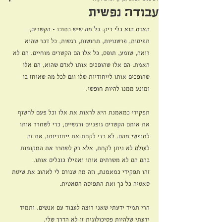
עבודה נפשית
האדם הוא כלי ריק. כל מה שיש בתוכו - הקשרים, 
תפיסות, פרשנויות, תחושות, רגשות, כל דבר שהוא 
רואה, שומע, תופס, כל אלו הם הקשרים מוחיים. הם לא 
האמת. הם אלו שהופכים אותו לאדם שהוא, הם אלו 
שהופכים אותו לייחודיות שלו וגם לכל מה שאוחז בו 
ומונע ממנו להיות חופשי.
תפקידי כמאמנת היא לראות את אלו וכל פעם לחשוף 
את אותם הקשרים גופניים ורגשיים, כדי לשחרר אותו 
לחופשי מהם. לא כדי לקחת את ייחודיותו, את זה 
לעולם לא ניתן לקחת, אלא רק לשחרר את המקומות 
בהם הם לא משרתים אותו ואפילו כובלים אותו. 
זהו תפקידי כמאמנת, וזה מה שגורם לי לאהוב את שיטת 
סאטיה כל כך ואת התפיסה הסאטית.
הרי תמיד ידעתי שאני רוצה לעבוד עם אנשים. ותמיד 
ידעתי שלהיות פסיכולוגית זו לא הדרך שלי. 