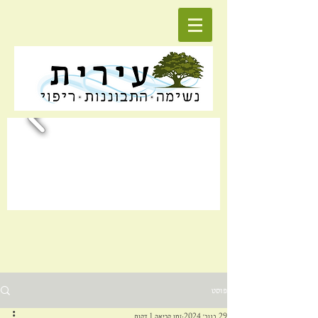
פוסט
29 בנוב׳ 2024
זמן קריאה 1 דקות