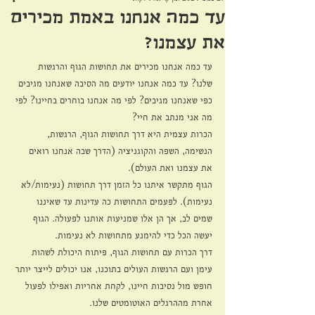
עד כמה אנחנו באמת מכירים
את עצמנו?
עד כמה אנחנו מכירים את תחושות הגוף והרגשות 
שלנו? עד כמה אנחנו יודעים מה הסיבה שאנחנו מגיבים 
כפי שאנחנו מגיבים? לפי מה אנחנו בוחרים בחיינו? לפי 
מה אני מנתב את חיי?
הכרות עצמית היא דרך תחושות הגוף, הרגשות, 
הנשימה, השפה והקוגניציה (הדרך שבה אנחנו רואים 
את עצמנו ואת העולם).
הגוף מתקשר איתנו כל הזמן דרך תחושות (נעימות/לא 
נעימות). לפעמים התחושות כה עדינות עד שאיננו 
שמים לב, אך הן אלו שמניעות אותנו לפעולה. הגוף 
יעשה הכל כדי להימנע מתחושות לא נעימות.
דרך הכרות עם תחושות הגוף, פיתוח היכולת לשהות 
עימן ועם הרגשות העולים בתוכנו, אנו יכולים לייצר יותר 
חופש מול נסיבות חיינו, לקחת אחריות ואפילו לפעול 
אחרת מההרגלים האוטומטים שלנו.