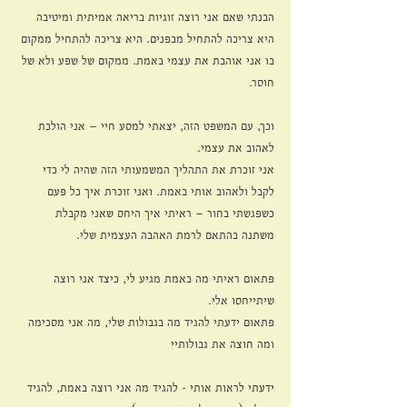
הבנתי שאם אני רוצה זוגיות בריאה אמיתית ומיטיבה 
היא צריכה להתחיל מבפנים. היא צריכה להתחיל ממקום 
בו אני אוהבת את עצמי באמת. ממקום של שפע ולא של 
חוסר.
וכך, עם המשפט הזה, יצאתי למסע חיי – אני הולכת 
לאהוב את עצמי.
אני זוכרת את התהליך המשמעותי הזה שהיה לי כדי 
לקבל ולאהוב אותי באמת. ואני זוכרת איך כל פעם 
כשפגשתי בחור – ראיתי איך היחס שאני מקבלת 
משתנה בהתאם לרמת האהבה העצמית שלי.
פתאום ראיתי מה באמת מגיע לי, כיצד אני רוצה 
שיתייחסו אלי.
פתאום ידעתי להגיד מה בגבולות שלי, מה אני מסכימה 
ומה חוצה את גבולותיי
ידעתי לראות אותי - להגיד מה אני רוצה באמת, להגיד 