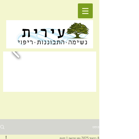
פוסט
8 בדצמ׳ 2025
זמן קריאה 1 דקות