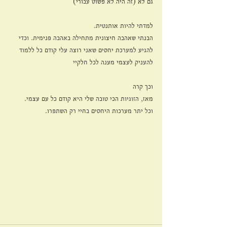
גם לא (זה היה לא פשוט עבורי) 
למדתי להיות אותנטית.
הבנתי שאהבה חיצונית מתחילה באהבה פנימית. וכדי 
להגיע למערכת יחסים שאני רוצה עלי קודם כל ללמוד 
להעניק לעצמי מענה לכל חלקיי
וכך קרה
מאז, הזוגיות הכי טובה שלי היא קודם כל עם עצמי. 
וכל יתר מערכות היחסים בחיי רק השתפרו.