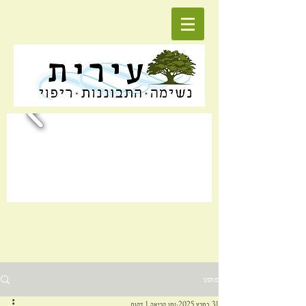
פוסט
31 במרץ 2025
זמן קריאה 1 דקות