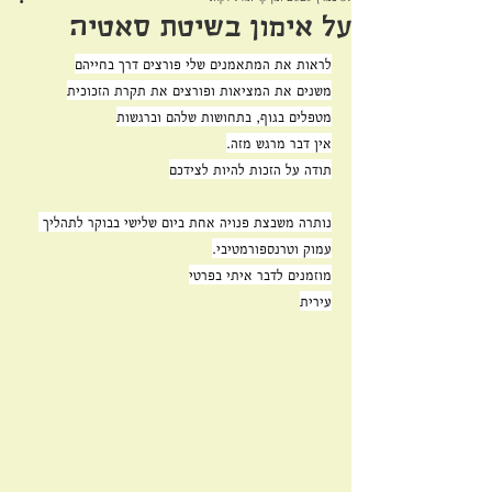
על אימון בשיטת סאטיה
לראות את המתאמנים שלי פורצים דרך בחייהם
משנים את המציאות ופורצים את תקרת הזכוכית
מטפלים בגוף, בתחושות שלהם וברגשות
אין דבר מרגש מזה.
תודה על הזכות להיות לצידכם
נותרה משבצת פנויה אחת ביום שלישי בבוקר לתהליך 
עמוק וטרנספורמטיבי.
מוזמנים לדבר איתי בפרטי
עירית