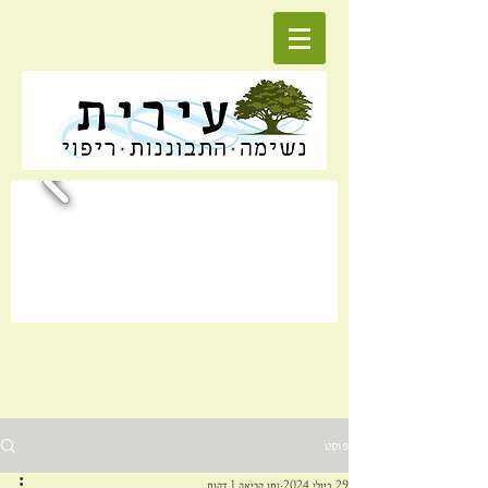
פוסט
29 ביולי 2024
זמן קריאה 1 דקות