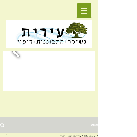
פוסט
2 באוק׳ 2018
זמן קריאה 1 דקות