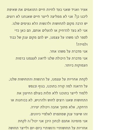
אעיר ואגיד שאני בעד לחיות חיים התואמים את שאיפת 
ליבנו כן? אני לא ממליצה לייצר חיים שאנחנו לא רוצים.
יש הרבה מקום לתחושות ולרגשות הלא נעימים שלנו. 
אני לא בעד להדחיק או להעלים אותם, הם כאן כדי 
לספר לנו משהו על עצמנו, יש להם מקום ענק של כבוד 
ולמידה!
אני מדברת על משהו אחר.
אני מדברת על היכולת שלנו לדאוג לעצמנו ברמות 
העמוקות ביותר.
לקחת אחריות על עצמנו, על הרגשות והתחושות שלנו, 
על הדאגה למה קורה בתוכנו, בגוף ובנפש
ללמוד לייצר בתוכנו ללא תלות בעולם החיצון את 
התחושות שאנו רוצים לחוש ולהרגיש, לא בכוחנות או 
הדחקה, אלא מתוך אהבה ויכולת יצירה.
זהו שיעור ענק שמתפרס לאלפיי כיוונים.
אני מזמינה אתכם לבחון היכן אני יכול/ה לקחת 
אחריות על תחושותיי ורגשותיי ביום-יום ולייצר תחושה 