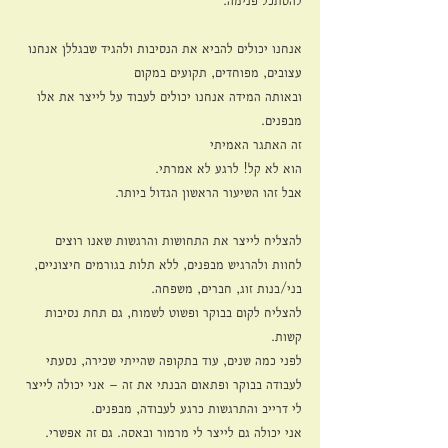
להסתכל פנימה.
אנחנו יכולים להביא את הנסיבות ולהגיד שבגללן אנחנו 
עצובים, מפוחדים, תקועים במקום
ובאותה המידה אנחנו יכולים לעבוד על לייצר את אלו 
מבפנים.
זה האתגר האמיתי
הוא לא קל! לרגע לא אמרתי.
אבל זהו השיעור הראשון הגדול ביותר.
להצליח לייצר את התחושות והרגשות שאנו רוצים 
לחוות ולהרגיש מבפנים, ללא תלות בגורמים חיצוניים, 
בני/בנות זוג, חברים, משפחה.
להצליח לקום בבוקר ופשוט לשמוח, גם תחת נסיבות 
קשות.
לפני כמה שנים, עוד בתקופה שהייתי שכירה, נסעתי 
לעבודה בבוקר ופתאום הבנתי את זה – אני יכולה לייצר 
לי דרייב והתרגשות כרגע לעבודה, מבפנים.
אני יכולה גם לייצר לי מרמור ובאסה. גם זה אפשרי.