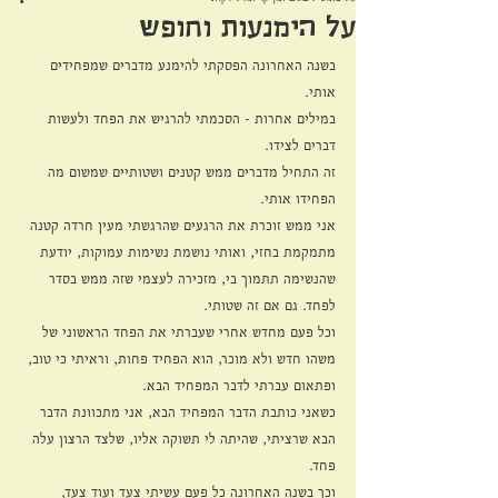
על הימנעות וחופש
בשנה האחרונה הפסקתי להימנע מדברים שמפחידים 
אותי.
במילים אחרות - הסכמתי להרגיש את הפחד ולעשות 
דברים לצידו. 
זה התחיל מדברים ממש קטנים ושטותיים שמשום מה 
הפחידו אותי. 
אני ממש זוכרת את הרגעים שהרגשתי מעין חרדה קטנה 
מתמקמת בחזי, ואותי נושמת נשימות עמוקות, יודעת 
שהנשימה תתמוך בי, מזכירה לעצמי שזה ממש בסדר 
לפחד. גם אם זה שטותי. 
וכל פעם מחדש אחרי שעברתי את הפחד הראשוני של 
משהו חדש ולא מוכר, הוא הפחיד פחות, וראיתי כי טוב, 
ופתאום עברתי לדבר המפחיד הבא. 
כשאני כותבת הדבר המפחיד הבא, אני מתכוונת הדבר 
הבא שרציתי, שהיתה לי תשוקה אליו, שלצד הרצון עלה 
פחד. 
וכך בשנה האחרונה כל פעם עשיתי צעד ועוד צעד, 