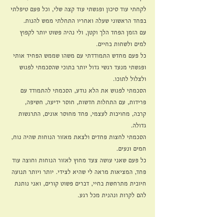
לקחתי עוד סיכון ופגשתי עוד קצה שלי, וכל פעם טיפלתי 
בפחד הראשוני שעלה ואחריו התחלתי ממש להנות. 
עם הזמן הפחד הלך וקטן, ולי נהיה פשוט יותר לקפוץ 
למים ולשחות בחיים. 
כל פעם מחדש התמודדתי עם משהו שממש הפחיד אותי 
ופגשתי מנעד רגשי גדול יותר בתוכי שהסכמתי לפגוש 
ולצלול לתוכו.
הסכמתי לפגוש את הלא נודע, הסכמתי להתמודד עם 
פרידות, עם התחלות חדשות, חוסר ידיעה, חשיפה, 
קרבה, מחויבות לעצמי, פחד מחוסר אונים, התרגשות 
גדולה.
הסכמתי לחצות פחדים ולצאת מאזור הנוחות שהיה נוח, 
חמים ונעים. 
כל פעם שאני עושה צעד מחוץ לאזור הנוחות וחוצה עוד 
פחד, המציאות מראה לי שהיא לצידי. יותר ויותר תנועה 
חיובית מתרחשת בחיי, דברים פשוט קורים, ואני נותנת 
להם לקרות ונהנית מכל רגע. 