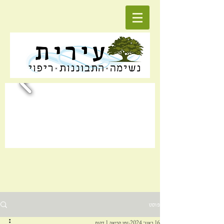
פוסט
16 באוג׳ 2024
זמן קריאה 1 דקות