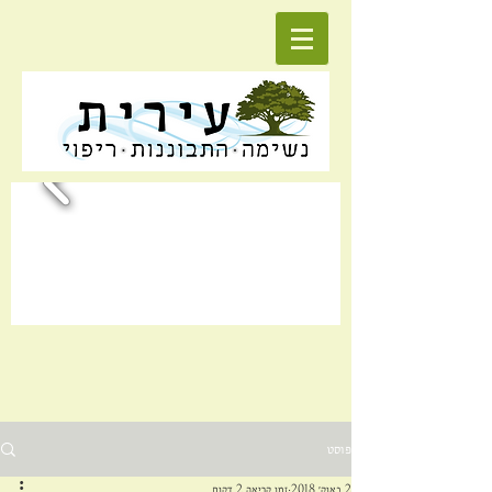
פוסט
2 באוק׳ 2018
זמן קריאה 2 דקות