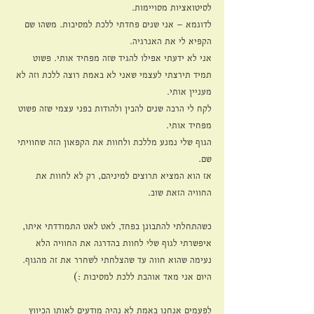
לסיטואציות מסויימות.
לדוגמא – אני שנים פחדתי ללכת למסיבות. משהו שם 
הקפיא לי את האנרגיה.
אני לא ידעתי אפילו להגיד שזה מפחיד אותי. פשוט 
תמיד תירצתי לעצמי שאני לא באמת רוצה ללכת וזה לא 
מעניין אותי.
לקח לי הרבה שנים להבין ולהודות בפני עצמי שזה פשוט 
מפחיד אותי.
הגוף שלי נמנע מללכת ולחוות את הקפאון הזה שחוויתי 
שם.
אז הוא המציא תרוצים למיניהם, רק לא לחוות את 
החוויה הזאת שוב.
כשהתחלתי להתבונן בפחד, לאט לאט התמודדתי איתו, 
איפשרתי לגוף שלי לחוות בהדרגה את החוויה הלא 
נעימה שהוא חווה עד שהצלחתי לשחרר את זה מהגוף.
היום אני מאד אוהבת ללכת למסיבות :)
לפעמים אנחנו באמת לא נהיה מודעים לאותו הכיווץ 