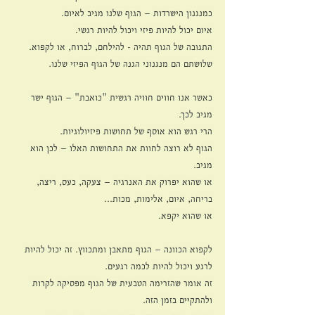
כמנגנון הישרדות – הגוף שלנו מגיב לאיום. 
איום יכול להיות פיזי ויכול להיות רגשי.
התגובה של הגוף תהיה - להילחם, לברוח, או לקפוא.
שלושתם הם מנגנוני הגנה של הגוף הפיזי שלנו.
כאשר אנו חווים חוויה רגשית "כואבת" – הגוף ישר 
מגיב לכך.
הרי רגש הוא אוסף של תחושות פיזיולוגיות.
הגוף לא רוצה לחוות את התחושות האלו – לכן הוא 
מגיב. 
או שהוא יפרוק את האנרגיה – צעקה, כעס, ריצה, 
בריחה, איום, אלימות, מכות... 
או שהוא יקפא.
לקפוא הכוונה – הגוף מתאבן ומתכווץ. זה יכול להיות 
לרגע ויכול להיות לכמה רגעים.
זה אומר שהזרימה הטבעית של הגוף מפסיקה לקרות 
ולהתקיים בזמן הזה. 