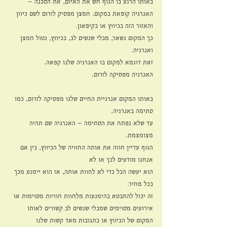
באותו הרגע בו הגוף חש את האיום, את הסכנה – 
האנרגיה קופאת במקום. חמצן מפסיק לזרום לשם כיוון 
והאזור הזה בכיווץ או בקיפאון.
כך המקום נשאר, מבלי שנשים לב, בכיווץ, נטול חמצן 
ואנרגיה.
זאת דוגמא למקום בו האנרגיה שלנו קפאה.
האנרגיה מפסיקה לזרום.
באותו המקום אנרגיית החיים שלנו מפסיקה לזרום, כמו 
סתימה באנרגיה.
עד שלא נפתח את הסתימה – האנרגיה שם תהיה 
מצומצמת.
הגוף עדיין חווה את אותה החוויה של הכיווץ, בין אם 
אנחנו מודעים לכך או לא
הוא יעשה הכל כדי לא לחוות אותה, אז הוא יימנע מכך 
בכל מחיר. 
זה יכול להתבטא בהימנעות מלחוות חוויות מסוימות או 
אירועים מסוימים שמבלי שנשים לב קשורים לאותו 
המקום של הכיווץ או בתגובות מאד קשות שלנו 