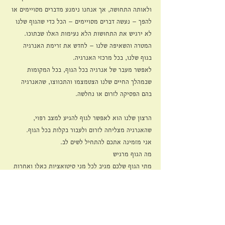
ולאותה התחושה, אך אנחנו נימנע מדברים מסויימים או 
להפך – נעשה דברים מסויימים – הכל כדי שהגוף שלנו 
לא ירגיש את התחושות הלא נעימות האלו שבתוכו.
המטרה והשאיפה שלנו – לחדש את זרימת האנרגיה 
בגוף שלנו, בכל מרכזי האנרגיה.
לאפשר מעבר של אנרגיה בכל הגוף, בכל המקומות 
שבמהלך החיים שלנו הצטמצמו והתכווצו, שהאנרגיה 
בהם הפסיקה לזרום או נחלשה. 
הרצון שלנו הוא לאפשר לגוף להגיע למצב רפוי, 
שהאנרגיה מצליחה לזרום ולעבור בקלות בכל הגוף.
אני מזמינה אתכם להתחיל לשים לב.
מה הגוף מרגיש
מתי הגוף שלכם מגיב לכל מני סיטואציות כאלו ואחרות
להתחיל להקשיב לגוף ולחוויות שלו
הרי הגוף לא באמת נפרד מאיתנו
הגוף הוא אנחנו.