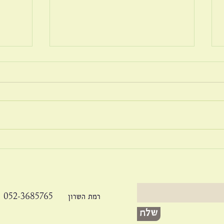
בריונות ברשת
זוגיו
052-3685765 רמת השרון
שלח