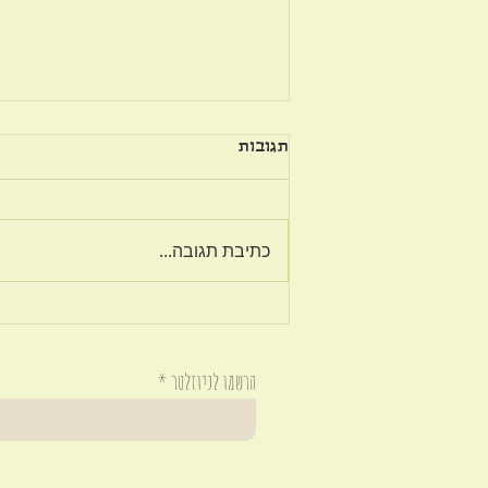
תגובות
על פשרה בזוגיות
כתיבת תגובה...
הרשמו לניוזלטר