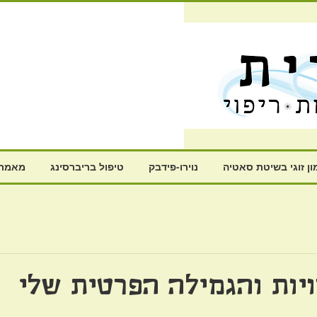
ון זוגי בשיטת סאטיה
נוירו-פידבק
טיפול בריברסינג
מאמרי
יות והגמילה הפרטית שלי