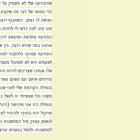
שהתודעה שלי לא מספיק על ז
הרי בסופו של דבר מה שיקבע 
ועושה לו נעים. וכשהגוף רוצ
טוב טוב למה כדאי לי לדחות 
התודעה מתרצת ומוצאת דרכים
אותנו במה שהיא רוצה, בין א
התודעה עסוקה בלהסביר למה ז
לפעמים היא לא תסתכל מעבר ל
אלו אנחנו שצריכים להיות חזק
מזדהים איתם וגם כשהם מאד ח
בגמילה הקודמת שלי לפני שנת
משהו וכל שעשיתי זה לטפל בכ
בגמילה הזו אני מרגישה (בינ
מהקול הזה בתוכי ולהזכיר לעצ
לנשום עמוק מול המחשבות והת
למחשבות ולטפל בכאבים וברצו