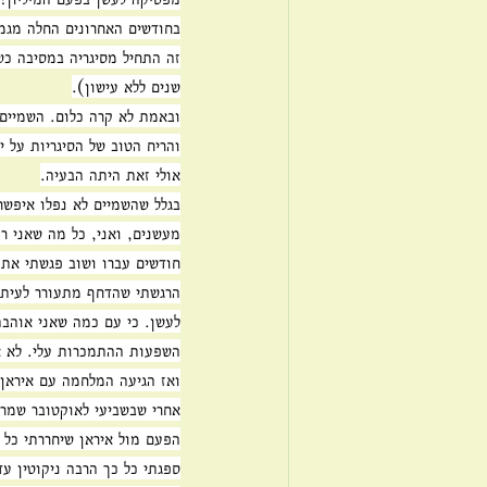
בחודשים האחרונים החלה מגמה
שנים ללא עישון).
ובאמת לא קרה כלום. השמיים 
והריח הטוב של הסיגריות על יד
אולי זאת היתה הבעיה.
בגלל שהשמיים לא נפלו איפשר
מעשנים, ואני, כל מה שאני רו
חודשים עברו ושוב פגשתי את 
הרגשתי שהדחף מתעורר לעיתי
לעשן. כי עם כמה שאני אוהבת
השפעות ההתמכרות עלי. לא א
ואז הגיעה המלחמה עם איראן.
אחרי שבשביעי לאוקטובר שמרתי
הפעם מול איראן שיחררתי כל 
ספגתי כל כך הרבה ניקוטין ע