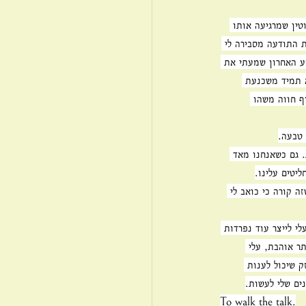
טין שמרגיעה אותו 
 התודעה מסבירה לי 
ע האחרון שמעתי את 
 תמיד משכנעת 
ף חווה משהו 
 טבעה.
. גם כשאנחנו מאד 
יטים עלינו.
 קורה כי כואב לי 
י לייצר עוד נפרדות 
תר אוהבת, עלי 
 שיכול לענות 
ים שלי לעשות.
To walk the talk.