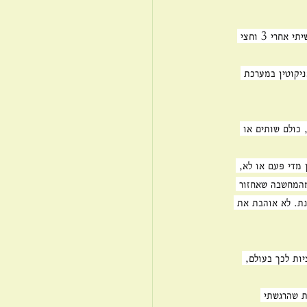
זה התחיל מסיגריה במסיבה כשעלה החשק לעשן ושכנעתי את עצמי שזה בסדר ולא יקרה כלום (בדיוק כמו שעשיתי אחרי 3 וחצי 
יקוטין במערכת 
 כולם שותים או 
 מדי פעם או לא, 
מהמחשבה שאחזור 
נת. לא אוהבת את 
יות לכך בעולם, 
ת שהרגשתי 