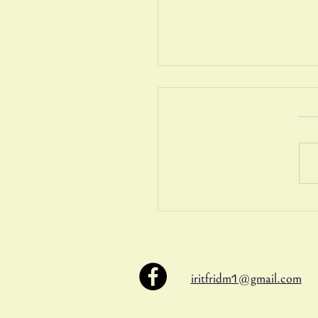
ת מתוך חוסר
1
iritfridm
@gmail.com