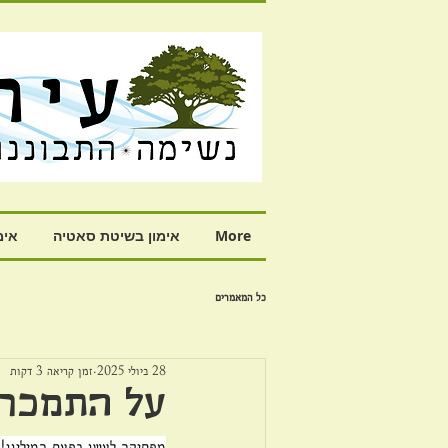
More
אימון בשיטת סאטיה
אימ
כל המאמרים
28 ביולי 2025
זמן קריאה 3 דקות
על התמכרו
מפסיקה לעשן בפעם המיליון!