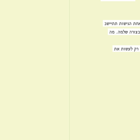
אחת הגישות תתיישב 
בצורה שלמה. מה 
 רק לעשות את 