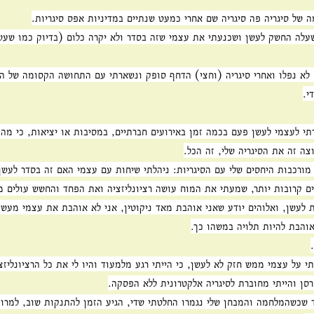
 של סיגריה פה סיגריה שם אחרי כמעט שנתיים במדיניות אפס סיגריות.
לא נפלו ואחרי סיגריה (וחצי) הדחף סופק ונשארתי עם התחושה הקסומה של הנ
י.
תי לעצמי לעשן פעם בכמה זמן באירועים חברתיים, במסיבות או יציאות, כי מה,
צה זה את הסיגריה שלי, זה הכל.
מורכבות היחסים שלי עם הסיגריות: ניהלתי שיחות עם עצמי האם זה בסדר לעשן
ם קרובות יותר, שמעתי את המוח עושה רציונליזציה ואת הפחד והחשש עולים 
 לעשן, ואלוהים יודע שאני אוהבת מאד ניקוטין, אני לא אוהבת את עצמי מעש
והבת להיות תלויה במשהו כך.
 על עצמי ממש חזק לא לעשן, כי הייתי רגע מלמעוד והיו לי את כל הרציונליזצ
רסן והייתי מחוברת לסיגריה אלקטרונית ללא הפסקה.
ד שכשהמלחמה והמבחן שלי נגמרו החלטתי שדי, הגיע הזמן להתנקות שוב, למרו