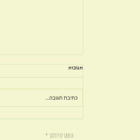
תגובות
כתיבת תגובה...
אם אתה לא יודע להיות מרוצה
עכשיו, אתה לא תדע להיות
מרוצה גם בהמשך.
הרשמו לניוזלטר