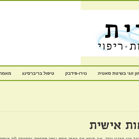
ון זוגי בשיטת סאטיה
נוירו-פידבק
טיפול בריברסינג
מאמרי
ת אישית
ונה אני עצבני יותר. אני מוצא את עצמי ממש נושך שפתיים ומתאפק ליד אנשים.