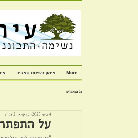
More
אימון בשיטת סאטיה
אימ
כל המאמרים
4 ביוני 2023
זמן קריאה 2 דקות
על התפתחו
"אני לא יודע למה, אבל לאחר