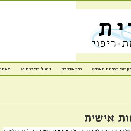
ון זוגי בשיטת סאטיה
נוירו-פידבק
טיפול בריברסינג
מאמרי
ת אישית
א נפגוש רגשות לא נעימים לעולם, אלא אומרת שאנחנו יכולים לנוע לצידם.