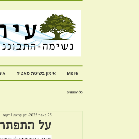
More
אימון בשיטת סאטיה
אימ
כל המאמרים
25 באפר׳ 2025
זמן קריאה 1 דקות
על התפתחו
עבודת ההתפתחות לא אומרת של