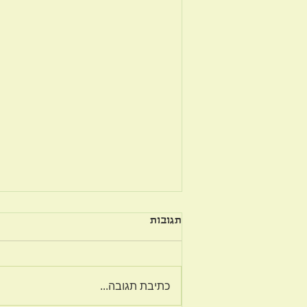
תגובות
על פשרה בזוגיות
כתיבת תגובה...