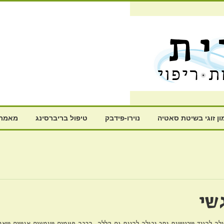
ון זוגי בשיטת סאטיה
נוירו-פידבק
טיפול בריברסינג
מאמרי
גשי
לה להגיד שרגישות יתר יכולה להיות גם קללה. הרבה פעמים שומעים אנשים שאומ