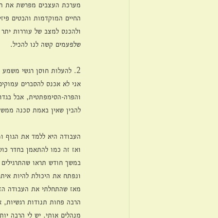
מערכת העצבים מפרשת את הגיר
החיים המוקדמות והבטים פיזיו
ולהכנס למצב של עוררות יתר 
שלפעמים קשה לנו להכיל.
2. להעלות חוסן רגשי משמע לעבוד עם מערכת העצבים. 
אני לא אכנס להסברים עמוקי
והפרה-הסימפתטית, אבל בגדול
להבין שאין באמת סכנה ממשי
העבודה היא ללמד את הגוף ו
ואז זה כמו להתאמן בחדר כושר
במשך חודש תראו שהתרגילים ש
ונפתח את היכולת להיות איתם 
מאז שהתחלתי את העבודה הזאת
הרבה פחות תנודות רגשיות, אנ
מנהלים אותי. יש לי הרבה יות