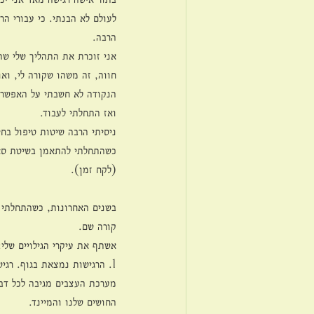
לעולם לא הבנתי. כי עבורי ה
הרבה. 
אני זוכרת את התהליך שלי שה
חווה, זה משהו שקורה לי, וא
הנקודה לא חשבתי על האפשרות
ואז התחלתי לעבוד. 
ניסיתי הרבה שיטות טיפול בחי
כשהתחלתי להתאמן בשיטת סאטי
(לקח זמן).
בשנים האחרונות, כשהתחלתי ל
קורה שם. 
אשתף את עיקרי הגילויים שלי:
1. הרגישות נמצאת בגוף. רגישות משמע מערכת העצבים שמגיבה בעוצמה מסויימת לגירויים בסביבה. 
מערכת העצבים מגיבה לכל דבר 
החושים שלנו והמיינד. 