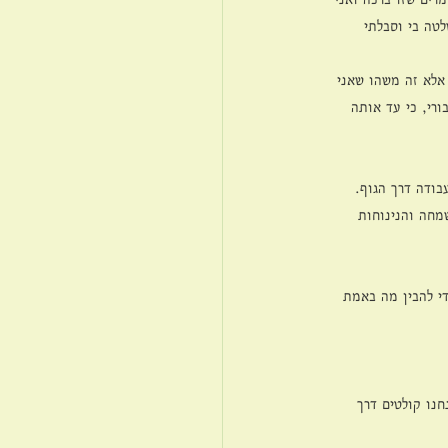
טה בי וסבלתי 
אלא זה משהו שאני 
רי, כי עד אותה 
בודה דרך הגוף. 
מחה והנינוחות 
י להבין מה באמת 
חנו קולטים דרך 