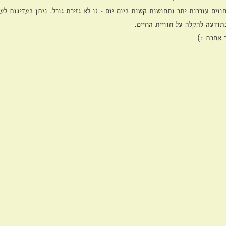
ים עוררות יתר ותחושות קשות ביום יום - זו לא גזירת גורל. ניתן בעדינות ל
בתודעה להקלה על חוויית החיים.
 אחרת :)