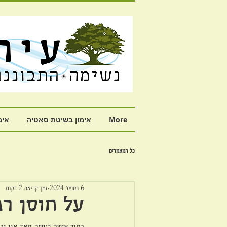
More
אימון בשיטת סאטיה
אימ
כל המאמרים
6 בספט׳ 2024
זמן קריאה 2 דקות
על חוסן ר
בתור אישה רגישה מאד אני יכו