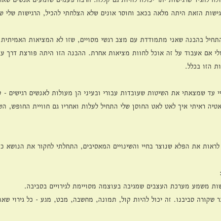
רגישות הזאת היתה מלאה בכאב וחוסר אונים שלא הצלחתי להכיל, הרגישות שלי של
תחיל בהבנה שאני מתמודדת עם מצב רגשי מסויים, שזו לא המציאות האמיתית 
ולי אם אעבוד על זה אוכל לחוות מציאות אחרת. ההבנה הזו היתה פורצת דרך עבו
 הזו בכלל.
י עד שמצאתי את השיטות שעובדות עבורי ובעיני הן מעולות לאנשים רגישים - ע
ה ראיתי איך לאט לאט החוסן שלי התחיל לעלות ואחריו גם חוויית החופש, הש
ראות את הפלא שנוצר בחיי והשינויים המאסיבים, התחלתי לחקור את הנושא כד
שקורה סביבנו. זה יכול להיות קול, תמונה, מחשבה, מבט, מגע - כל גירוי שאנ