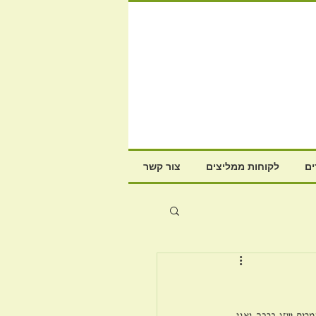
ם
לקוחות ממליצים
צור קשר
רים שזו ברכה ואני 