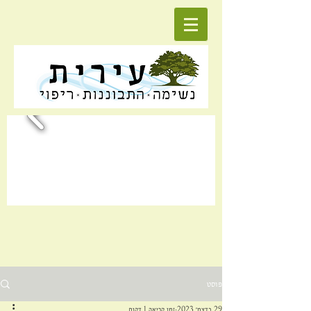
פוסט
29 בדצמ׳ 2023
זמן קריאה 1 דקות