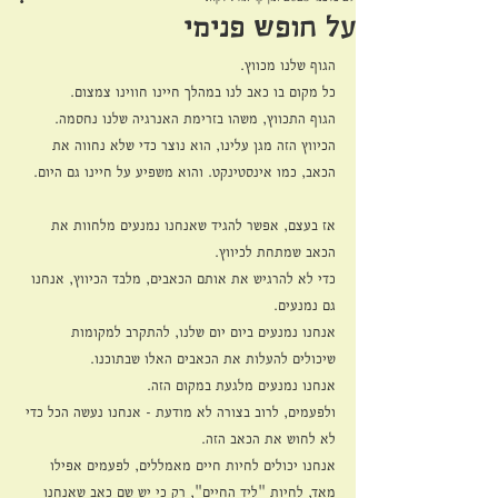
על חופש פנימי
הגוף שלנו מכווץ.
כל מקום בו כאב לנו במהלך חיינו חווינו צמצום.
הגוף התכווץ, משהו בזרימת האנרגיה שלנו נחסמה.
הכיווץ הזה מגן עלינו, הוא נוצר כדי שלא נחווה את 
הכאב, כמו אינסטינקט. והוא משפיע על חיינו גם היום.
אז בעצם, אפשר להגיד שאנחנו נמנעים מלחוות את 
הכאב שמתחת לכיווץ.
כדי לא להרגיש את אותם הכאבים, מלבד הכיווץ, אנחנו 
גם נמנעים.
אנחנו נמנעים ביום יום שלנו, להתקרב למקומות 
שיכולים להעלות את הכאבים האלו שבתוכנו.
אנחנו נמנעים מלגעת במקום הזה.
ולפעמים, לרוב בצורה לא מודעת - אנחנו נעשה הכל כדי 
לא לחוש את הכאב הזה.
אנחנו יכולים לחיות חיים מאמללים, לפעמים אפילו 
מאד, לחיות "ליד החיים", רק כי יש שם כאב שאנחנו 