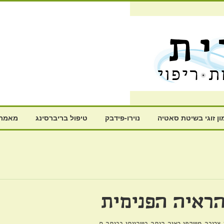
ון זוגי בשיטת סאטיה
נוירו-פידבק
טיפול בריברסינג
מאמרי
הראיה הפנימית
צריכה משקפי ראיה היתה כשהייתי בכיתה ח.