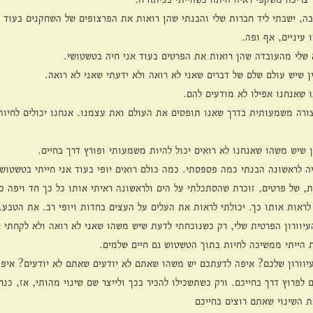
ה, ישבתי ליד חברות שלי והבנתי שהן רואות את הפרצופים של השחקנים בעוד א
 עיניים, אף ופה.
 שלי מהעובדה שהן רואות את הפרטים בעוד אני חיה בטשטושי.
ין שיש עולם שלם של דברים שאני לא רואה ולא ידעתי שאני לא רואה.
ו שאנחנו אפילו לא מודעים להם.
צורה משמעותית בדרך שאנו תופסים את העולם ואת עצמנו. אנחנו יכולים לחיות
 שיש משהו שאנחנו לא רואים יכול להיות משמעותי ופורץ דרך בחיים.
 לראשונה הבנתי כמה פספסתי. כמה כולם רואים יופי בעוד אני חייתי בטשטוש 
, של פרטים, זוכרת שהסתכלתי על הים ולראשונה ראיתי אותו כל כך חד ויפה כמ
לראות אותו כך. יכולתי לראות את העלים על העצים בחדות ויופי רב. את הטבע. 
יוורון הפרטית שלי, רק כשנוכחתי לדעת שיש משהו שאני לא רואה ולא לקחתי 
 הייתי ממשיכה לחיות בתוך הטשטוש גם חיים שלמים.
וורון שלכם? איפה לדעתכם יש משהו שאתם לא יודעים שאתם לא יודעים? איפה
 לפרוץ דרך בחייכם. ורק כשתשכילו להכיר בכך ולייצר שם שינוי מהותי, אז, כנ
 השינוי שאתם רוצים בחייכם