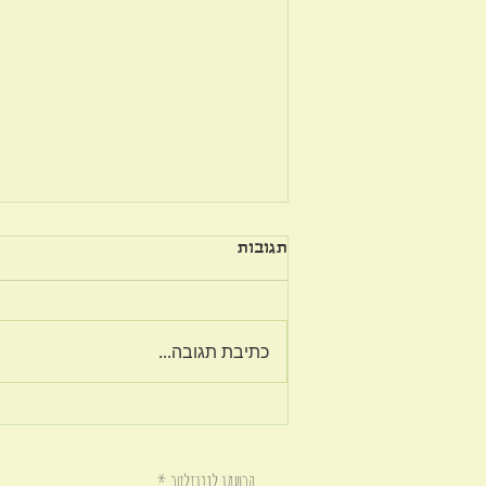
תגובות
על פשרה בזוגיות
כתיבת תגובה...
הרשמו לניוזלטר