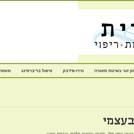
ון זוגי בשיטת סאטיה
נוירו-פידבק
טיפול בריברסינג
מאמרי
בעצמי
יומן הישן שלי. ישבתי וקראתי חלקים נכבדים ממנו.