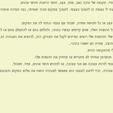
י, תקופה של הרבה כאב, פחד, עצב, חוסר וודאות וחוסר אונים.
זר לי באמת זה לתמוך בעצמי. לתמוך ממקום טהור ואמיתי, כמו תמיכה אימהי
 עצב או כל תחושה אחרת, ישבתי עם עצמי ונתתי לה את המקום.
ל הרגשות האלו, שהם קיימים עכשיו בתוכי, ולהלחם בהם או להתעלם מהם או לה
 שלי והרגשות שלי רוצים וצריכים לקבל את הפורקן הזה, להוציא את האנרגיה הכ
וצה. אחרת הם ישארו בתוכי..
י מהתקופה ההיא.
וסופרמן אמיתי לא מתבייש או מדחיק את הרגשות שלו.
מי להיות עצובה אם אני עצובה, או להרגיש חוסר אונים, פחד, תסכול.
אנרגיה, וכדי לדאוג לעצמו הוא מאפשר לאנרגיה הזאת את מלוא המקום והעוצמ