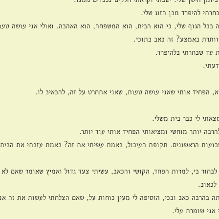
חרתי להיפרד מבן הזוג שלי.
 בכל הגוף שלי, כי הוא הבית, הוא המשפחה, הוא האהבה. ואולי אני עושה טעו
מוותרת באמצע? זה כאב בתוכי.
 עד שבחרתי בלהיפרד.
דעתי.
, הפחיד אותי שאני עושה טעות, שאני אתחרט על זה, להכאיב לו.
צאתי לי כבר בית משלי.
רבה יותר מוחשי ומציאותי הפחיד אותי עוד יותר.
שבועות הראשונים. תקופת העיכול, באמת עשיתי את זה? באמת עזבתי את הבית 
בחור בי, למרות הפחד, הקושי והכאב, עשיתי צעד גדול ואמיץ שאומר שאם לא ט
לכאוב.
 בהרבה כאב ובכי, הוסיפה לי מעין כוחות על, שאם הצלחתי לעשות את זה אני 
 אני שומרת עלי.