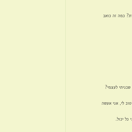
ת? כמה זה כואב 
שבניתי לעצמי? 
וב לי, אני אעשה 
כל יכול.