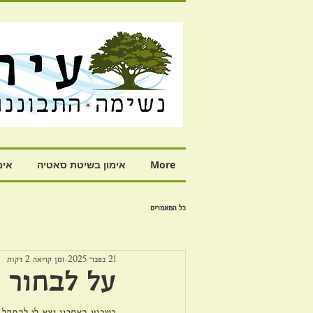
More
אימון בשיטת סאטיה
אימ
כל המאמרים
21 בפבר׳ 2025
זמן קריאה 2 דקות
על לבחור 
בשבוע האחרון יצא לי להתקל ב