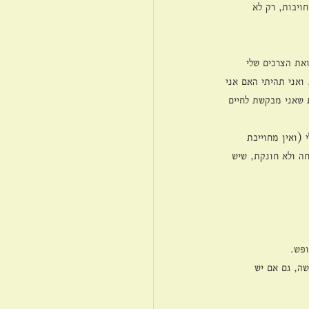
ויבות, רק לא 
את הצרכים שלי 
ואני תהיתי האם אני 
 שאני מבקשת לחיים 
 (ואין מחוייבת 
חה ולא חונקת, שיש 
ופש.
שה, גם אם יש 