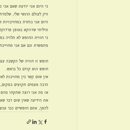
כי היום אני יודעת שאם אני מ
ורק לעולם הרגשי שלי, שלמדתי
היום אני בוחרת במחויבויות ש
וגיליתי שדווקא באופן פרדוקס
כי חווית החופש לא תלויה במי
מתפשרת וגם אם אני מחוייבת.
חופש זו חוויה של הקשבה עצמי
חופש הוא קודם כל בראש.
אין שום קשר בין מחויבות לא
הרבה פעמים תקועים במקום, כ
אז מה אני רוצה שתקחו מהפו
את הידיעה שאין שום דבר שאת
להפך, אתם חופשיים כבר עכשי