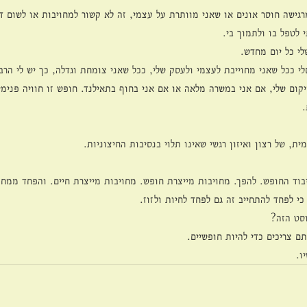
רגישה חוסר אונים או שאני מוותרת על עצמי, זה לא קשור למחויבות או לשום ד
 לטפל בו ולתמוך בי.
לי כל יום מחדש. 
לי ככל שאני מחוייבת לעצמי ולעסק שלי, ככל שאני צומחת וגדלה, כך יש לי הרב
קום שלי, אם אני במשרה מלאה או אם אני בחוף בתאילנד. חופש זו חוויה פנימי
 
ת, של רצון ואיזון רגשי שאינו תלוי בנסיבות החיצוניות. 
יבוד החופש. להפך. מחויבות מייצרת חופש. מחויבות מייצרת חיים. והפחד ממחו
י לפחד להתחייב זה גם לפחד לחיות ולזוז. 
סט הזה?
ם צריכים כדי להיות חופשיים.
ו.