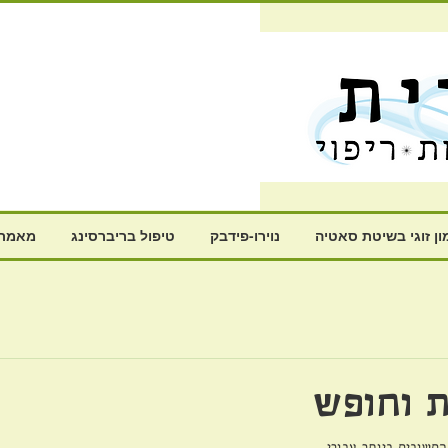
ון זוגי בשיטת סאטיה
נוירו-פידבק
טיפול בריברסינג
מאמרי
ת וחופש
חשובים ביותר עבורי.