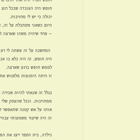
חופש היה העובדה שבכל רגע נ
יכולה כי יש לי מחויבות.
היום כשאני מסתכלת על זה, א
– פחד שיהיה משהו שארצה לע
 המחשבה על זה עשתה לי רע.
היה חופש, זה היה כלא בו אנ
לממש חופש ברגע שארצה. 
זו היתה הימנעות מלפגוש את 
בגלל זה שנאתי להיות שכירה 
ממחויבות. וככל שהעסק שלי ג
אותו על אש קטנה שתאפשר לי 
זה היה שיעור משמעותי עבורי.
כילדה, בית הספר ייצג את המ