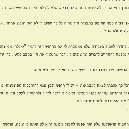
תון בחיי אני יכולה לעשות מה שאני רוצה. שלעולם לא יהיה מצב שיש משהו כיי
ני רואה כמה החופש בתצורה הזו שהיה כל כך חשוב לי לא היה חופש אמיתי, א
שות ולא אוכל. 
 פחדתי לעבוד בעבודה שלא מאפשרת לי את החופש הזה להגיד "יאללה, אני נוס
י נמנעת להתחייב לדברים שחשובים לי, דבר שהשאיר את חיי במצב סטטי, כדי שת
הרגשות שיתעוררו בתוכי כשיש משהו שאני רוצה ולא עושה.
וכל כך אהבתי לצאת לעצמאות – יש לי חופש וזמן פנוי להיתכנות ספונטנית, א
דל והתרחב עמדתי בפני השאלה האם אני רוצה לגדול ולהתחייב לעסק שלי או שא
את ההיתכנות לספונטניות הזו. 
 
חויבות הראשונה שלא היה אפשר לחמוק ממנה והיא לא היתה לי טובה. הרגשתי