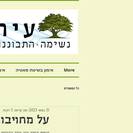
More
אימון בשיטת סאטיה
אימ
כל המאמרים
31 במאי 2023
זמן קריאה 3 דקות
על מחויבו
חופש תמיד היה אחד הדברים ה