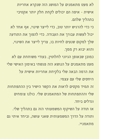
לא מעט מתאמנים על המושג הזה שנקרא אחריות 
אישית - איפה הם יכולים לקחת חלק יותר אקטיבי 
בתהליך שלהם.
כי כדי להרגיש יותר טוב, כדי לייצר שינוי, אף אחד לא 
יכול לעשות עבורך את העבודה. כדי להפוך את התודעה 
שלך למקום שנעים לחיות בו, צריך לייצר את השינוי, 
והוא יבוא רק ממך.
כמובן שבאופן הגיוני לחלוטין, בעודי משוחחת עם לא 
מעט מתאמנים על הנושא הזה פגשתי באימון האישי שלי 
את הרמה הבאה שלי בלקיחת אחריות אישית על 
היחסים שלי עם עצמי.
זה תמיד מקסים לראות את הקשר הישיר בין ההתפתחות 
שלי וההתפתחות של המתאמנים שלי. כולנו צומחים 
וגדלים ביחד.
אז תודה על השיקוף המשמעותי הזה גם בתהליך שלי.
ותודה על הדרך המשמעותית שאני עושה, וביחד איתי גם 
מתאמניי.