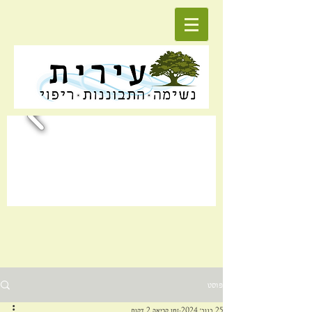
פוסט
25 בנוב׳ 2024
זמן קריאה 2 דקות