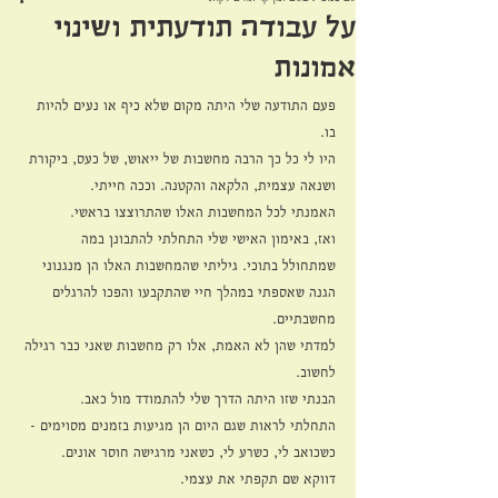
על עבודה תודעתית ושינוי
אמונות
פעם התודעה שלי היתה מקום שלא כיף או נעים להיות 
בו. 
היו לי כל כך הרבה מחשבות של ייאוש, של כעס, ביקורת 
ושנאה עצמית, הלקאה והקטנה. וככה חייתי.
האמנתי לכל המחשבות האלו שהתרוצצו בראשי.
ואז, באימון האישי שלי התחלתי להתבונן במה 
שמתחולל בתוכי. גיליתי שהמחשבות האלו הן מנגנוני 
הגנה שאספתי במהלך חיי שהתקבעו והפכו להרגלים 
מחשבתיים.
למדתי שהן לא האמת, אלו רק מחשבות שאני כבר רגילה 
לחשוב.
הבנתי שזו היתה הדרך שלי להתמודד מול כאב.
התחלתי לראות שגם היום הן מגיעות בזמנים מסוימים - 
כשכואב לי, כשרע לי, כשאני מרגישה חוסר אונים.
דווקא שם תקפתי את עצמי.