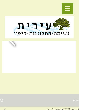
פוסט
5 בדצמ׳ 2023
זמן קריאה 2 דקות