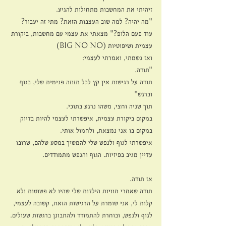
זיהיתי את המחשבות מתחילות להגיע.
"מה יהיה? למה שוב העצבות הזאת? מתי זה יעבור? 
עוד פעם הלופ?" מצאתי את עצמי עם מחשבות, ביקורת 
עצמית ושיפוטיות (BIG NO NO)
ואז נשמתי, ואמרתי לעצמי: 
"תודה. 
תודה על רגישות אין קץ לכל תזוזה פנימית שלי, בגוף 
וברגש"
תוך שניה וחצי, משהו נרגע בתוכי.
במקום ביקורת עצמית, איפשרתי לעצמי להיות בדיוק 
במקום בו אני נמצאת, ולחמול אותי.
איפשרתי לגוף ולנפש שלי להמשיך במסע שלהם, שרובו 
עדיין מגיב בפיזיות. הגוף והנפש מתמודדים.
אז תודה.
תודה שאחרי חוויות הילדות שלי שהיו לא פשוטות ולא 
קלות לי, אני שומרת על הרגישות הזאת, קשובה לעצמי, 
לגוף ולנפש, ובוחרת להתמודד ולהתבונן ברגשות שעולים.