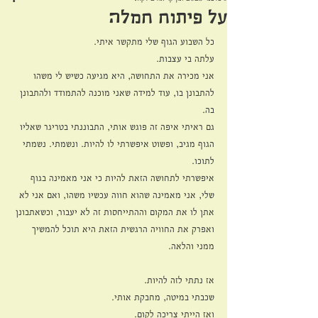
על פיתוח חמלה
כל השבוע הגוף שלי מתקשר איתי.
עלתה בי עצבות.
אני מכירה את התחושה, היא מגיעה כשיש לי משהו 
להתבונן בו, עוד למידה שאני מוכנה להתמודד ולהתבונן 
בה.
גם ראיתי איפה זה פוגש אותי, התבוננתי בטריגר שאליו 
הגוף מגיב, ופשוט איפשרתי לו להיות. ונשמתי. נשמתי 
לתוכו.
איפשרתי לתחושה הזאת להיות כי אני מאמינה בגוף 
שלי, אני מאמינה שהוא חווה עכשיו משהו, ואם אני לא 
אתן לו את המקום וההתייחסות זה לא יעבור, וכשאתבונן 
ואפרק את החוויה הרגשית הזאת היא תוכל להמשיך 
ממני והלאה.
אז נתתי לזה להיות.
שכבתי במיטה, מחבקת אותי.
ואז הייתי צריכה לקום.