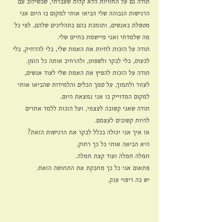
תודה גם על החוויות הלא קלות שעברתי, שבשילוב עם 
הרגישות הגבוהה שלי הביאו אותי למקום בו היום אני 
מטפלת באנשים, ותומכת בהם בתהליכים שלהם, לפי כל 
מה שלמדתי ואני מיישמת בחיים שלי.
תודה על הזכות לחיות את האמת שלי, בלי להדחיק, בלי 
לכעוס, בלי לבקר ולשפוט, ולהרחיב אותה כל הזמן.
תודה על הזכות להפיץ את האמת שלי לעוד אנשים, 
לעזור ולתמוך, על סמך הכלים והלמידות שהביאו אותי 
למקום המדוייק בו אני נמצאת היום.
תודה שאני קשובה לעצמי, ועל הזכות ללמד אחרים 
להיות קשובים לעצמם.
אז איך אני יכולה בכלל לבקר את הרגישות הזאת?
היא הביאה אותי כל כך רחוק.
חמלה חמלה ועוד קצת חמלה.
פתאום אני כל כך מחבקת את התחושה הזאת.
יש בה ריפוי ענק.